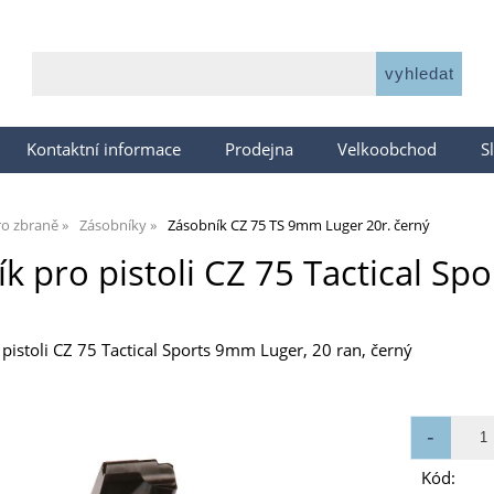
Kontaktní informace
Prodejna
Velkoobchod
S
ro zbraně
Zásobníky
Zásobník CZ 75 TS 9mm Luger 20r. černý
k pro pistoli CZ 75 Tactical Sp
pistoli CZ 75 Tactical Sports 9mm Luger, 20 ran, černý
Kód: