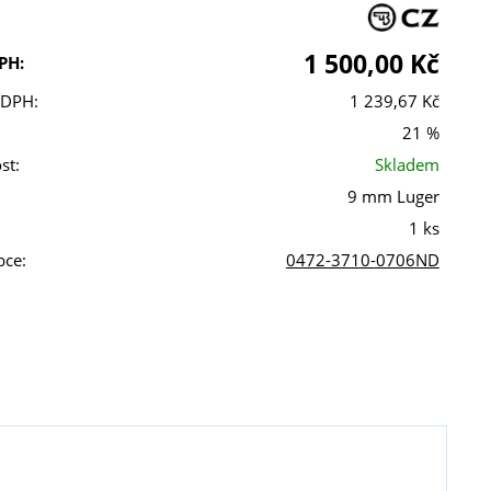
1 500,00 Kč
PH:
 DPH:
1 239,67 Kč
21 %
st:
Skladem
9 mm Luger
1 ks
bce:
0472-3710-0706ND