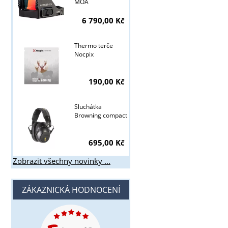
MOA
6 790,00 Kč
Thermo terče
Nocpix
190,00 Kč
Sluchátka
Browning compact
695,00 Kč
Zobrazit všechny novinky ...
ZÁKAZNICKÁ HODNOCENÍ