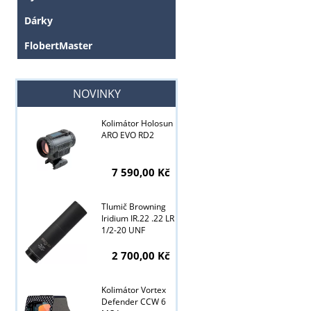
Dárky
FlobertMaster
NOVINKY
Kolimátor Holosun
ARO EVO RD2
7 590,00 Kč
Tlumič Browning
Iridium IR.22 .22 LR
1/2-20 UNF
2 700,00 Kč
Kolimátor Vortex
Tyto stránky j
Defender CCW 6