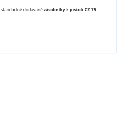
í standartně dodávané
zásobníky
k
pistoli CZ 75