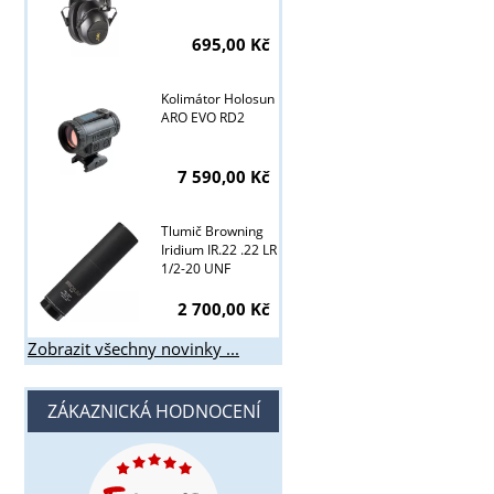
695,00 Kč
Kolimátor Holosun
ARO EVO RD2
7 590,00 Kč
Tlumič Browning
Iridium IR.22 .22 LR
1/2-20 UNF
2 700,00 Kč
Zobrazit všechny novinky ...
ZÁKAZNICKÁ HODNOCENÍ