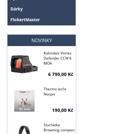
Dárky
FlobertMaster
NOVINKY
Kolimátor Vortex
Defender CCW 6
MOA
6 790,00 Kč
Thermo terče
Nocpix
190,00 Kč
Sluchátka
Browning compact