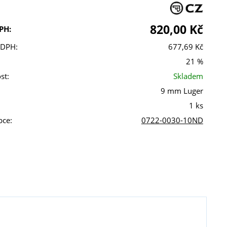
820,00 Kč
PH:
 DPH:
677,69 Kč
21 %
st:
Skladem
9 mm Luger
1 ks
bce:
0722-0030-10ND