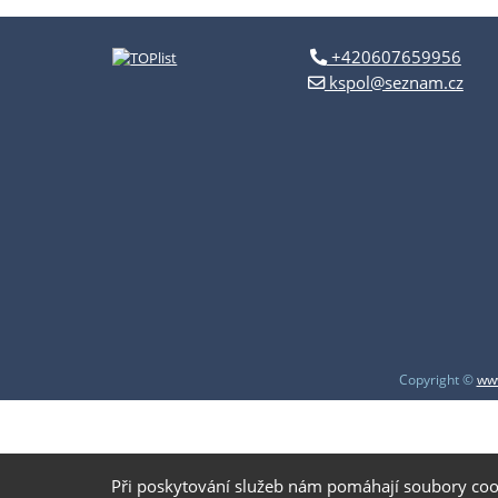
+420607659956
kspol@seznam.cz
Copyright ©
www
Při poskytování služeb nám pomáhají soubory coo