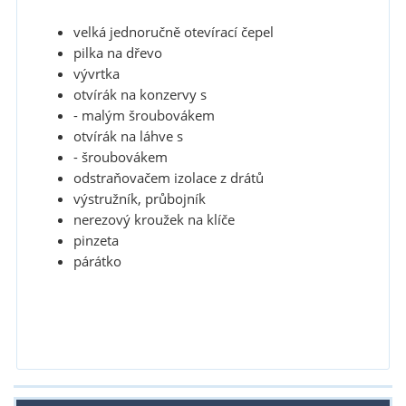
velká jednoručně otevírací čepel
pilka na dřevo
vývrtka
otvírák na konzervy s
- malým šroubovákem
otvírák na láhve s
- šroubovákem
odstraňovačem izolace z drátů
výstružník, průbojník
nerezový kroužek na klíče
pinzeta
párátko