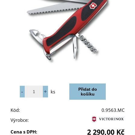
ks
Kód:
0.9563.MC
Výrobce:
2 290,00 Kč
Cena s DPH: