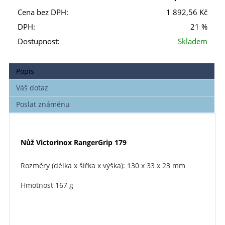
Cena bez DPH:
1 892,56 Kč
DPH:
21 %
Dostupnost:
Skladem
Popis
Váš dotaz
Poslat známénu
Nůž Victorinox RangerGrip 179
Rozměry (délka x šířka x výška):
130 x 33 x 23 mm
Hmotnost 167 g