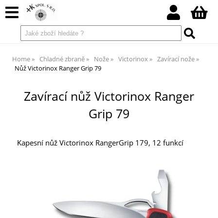
Home
Chladné zbraně
Nože
Victorinox
Zavírací nože
Nůž Victorinox Ranger Grip 79
Zavírací nůž Victorinox Ranger
Grip 79
Kapesní nůž Victorinox RangerGrip 179, 12 funkcí