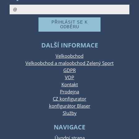
DALŠÍ INFORMACE
Velkoobchod
Velkoobchod a maloobchod Zelený Sport
GDPR
VOP
Kontakt
Prodejna
CZ konfigurator
konfigurátor Blaser
Služby
NAVIGACE
Úvodní strana