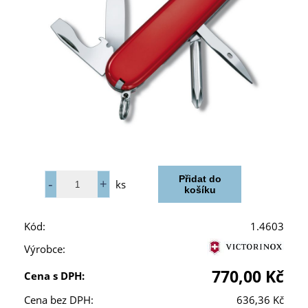
ks
Kód:
1.4603
Výrobce:
770,00 Kč
Cena s DPH:
Cena bez DPH:
636,36 Kč