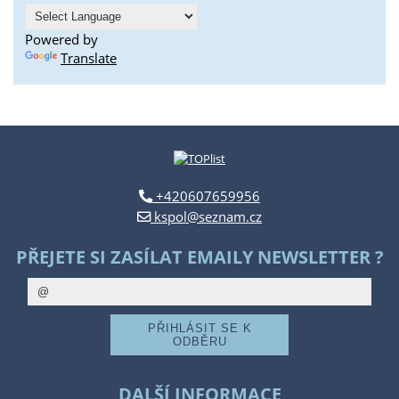
Powered by
Translate
+420607659956
kspol@seznam.cz
PŘEJETE SI ZASÍLAT EMAILY NEWSLETTER ?
DALŠÍ INFORMACE