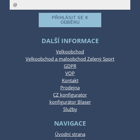
DALŠÍ INFORMACE
Velkoobchod
Velkoobchod a maloobchod Zelený Sport
GDPR
VOP
Kontakt
Prodejna
CZ konfigurator
konfigurátor Blaser
Služby
NAVIGACE
Úvodní strana