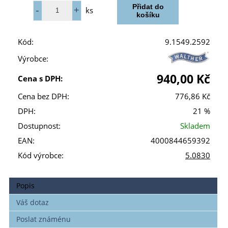
ks
Kód:
9.1549.2592
Výrobce:
940,00 Kč
Cena s DPH:
Cena bez DPH:
776,86 Kč
DPH:
21 %
Dostupnost:
Skladem
EAN:
4000844659392
Kód výrobce:
5.0830
Popis
Váš dotaz
Poslat známénu