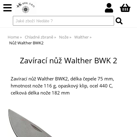
Home
Chladné zbraně
Nože
Walther
Nůž Walther BWK2
Zavírací nůž Walther BWK 2
Zavírací nůž Walther BWK2, délka čepele 75 mm,
hmotnost nože 116 g, opaskový klip, ocel 440 C,
celková délka nože 182 mm