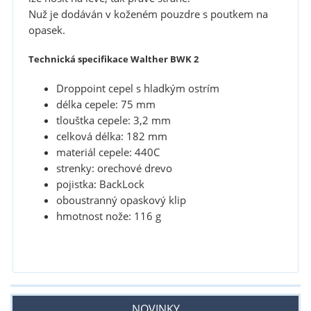
Nuž je dodáván v koženém pouzdre s poutkem na
opasek.
Technická specifikace Walther BWK 2
Droppoint cepel s hladkým ostrím
délka cepele: 75 mm
tlouštka cepele: 3,2 mm
celková délka: 182 mm
materiál cepele: 440C
strenky: orechové drevo
pojistka: BackLock
oboustranný opaskový klip
hmotnost nože: 116 g
NOVINKY