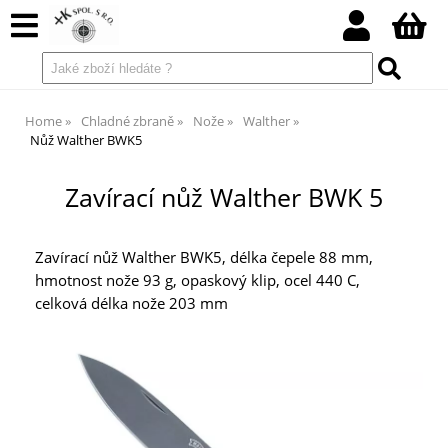
Home
Chladné zbraně
Nože
Walther
Nůž Walther BWK5
Zavírací nůž Walther BWK 5
Zavírací nůž Walther BWK5, délka čepele 88 mm,
hmotnost nože 93 g, opaskový klip, ocel 440 C,
celková délka nože 203 mm