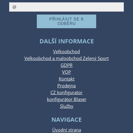
DALŠÍ INFORMACE
Velkoobchod
Velkoobchod a maloobchod Zelený Sport
GDPR
VOP
Kontakt
Prodejna
CZ konfigurator
konfigurátor Blaser
Služby
NAVIGACE
Úvodní strana