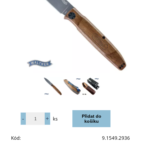
ks
Kód:
9.1549.2936