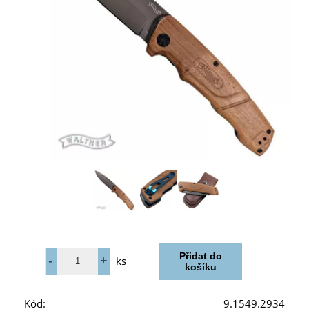
ks
Kód:
9.1549.2934