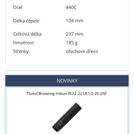
Ocel
440C
104 mm
Délka čepele
Celková délka
237 mm
Hmotnost
185 g
Střenky
ořechové dřevo
NOVINKY
Tlumič Browning Iridium IR.22 .22 LR 1/2-20 UNF