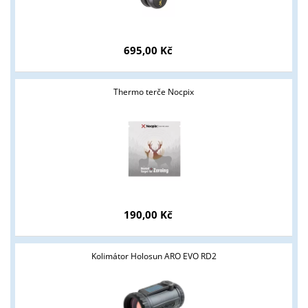
ANO
NE
695,00 Kč
Thermo terče Nocpix
190,00 Kč
Kolimátor Holosun ARO EVO RD2