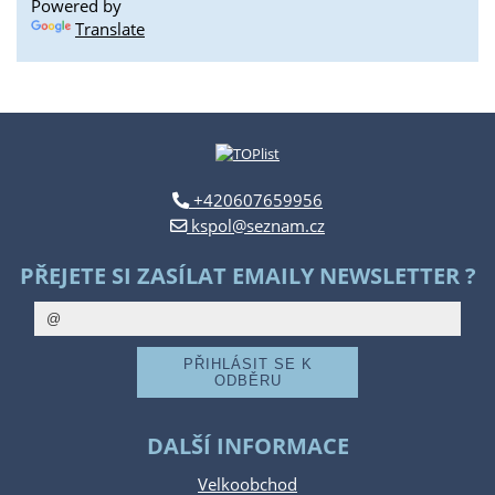
Powered by
Translate
+420607659956
kspol@seznam.cz
PŘEJETE SI ZASÍLAT EMAILY NEWSLETTER ?
DALŠÍ INFORMACE
Velkoobchod