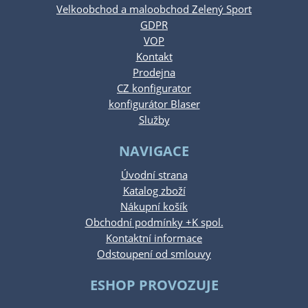
Velkoobchod a maloobchod Zelený Sport
GDPR
VOP
Kontakt
Prodejna
CZ konfigurator
konfigurátor Blaser
Služby
NAVIGACE
Úvodní strana
Katalog zboží
Nákupní košík
Obchodní podmínky +K spol.
Kontaktní informace
Odstoupení od smlouvy
ESHOP PROVOZUJE