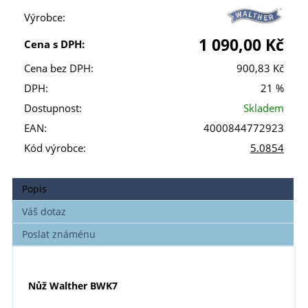
Výrobce:
1 090,00 Kč
Cena s DPH:
Cena bez DPH:
900,83 Kč
DPH:
21 %
Dostupnost:
Skladem
EAN:
4000844772923
Kód výrobce:
5.0854
Popis
Váš dotaz
Poslat známénu
Nůž Walther BWK7