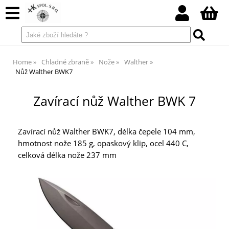
Home
Chladné zbraně
Nože
Walther
Nůž Walther BWK7
Zavírací nůž Walther BWK 7
Zavírací nůž Walther BWK7, délka čepele 104 mm,
hmotnost nože 185 g, opaskový klip, ocel 440 C,
celková délka nože 237 mm