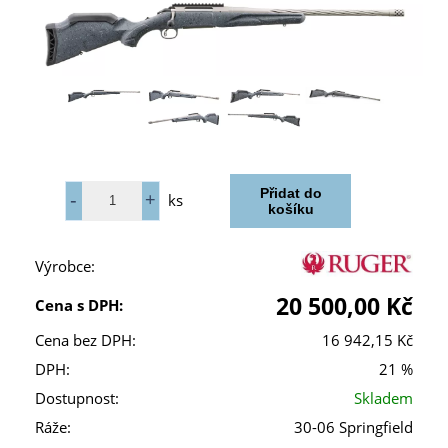
ks
Výrobce:
20 500,00 Kč
Cena s DPH:
Cena bez DPH:
16 942,15 Kč
DPH:
21 %
Dostupnost:
Skladem
Ráže:
30-06 Springfield