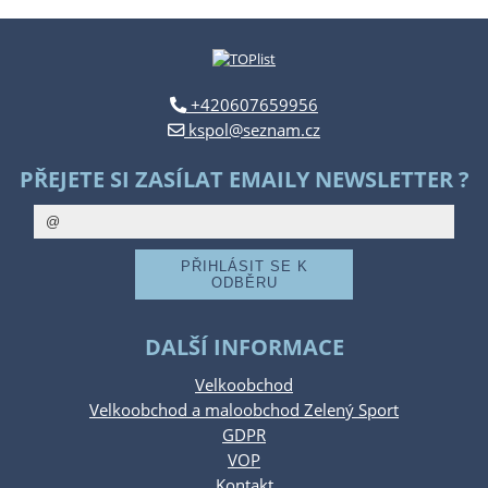
+420607659956
kspol@seznam.cz
PŘEJETE SI ZASÍLAT EMAILY NEWSLETTER ?
DALŠÍ INFORMACE
Velkoobchod
Velkoobchod a maloobchod Zelený Sport
GDPR
VOP
Kontakt