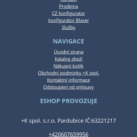
Prodejna
CZ konfigurator
konfigurátor Blaser
Služby
NAVIGACE
Úvodní strana
Katalog zboží
Nákupní košík
Obchodní podmínky +K spol.
Kontaktní informace
Odstoupení od smlouvy
ESHOP PROVOZUJE
+K spol. s.r.o. Pardubice IČ:63221217
+420607659956