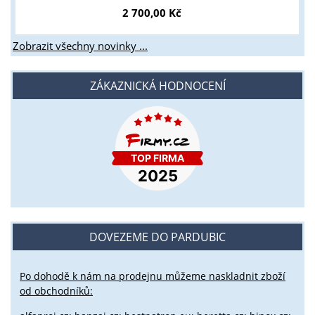
2 700,00 Kč
Zobrazit všechny novinky ...
ZÁKAZNICKÁ HODNOCENÍ
DOVEZEME DO PARDUBIC
Po dohodě k nám na prodejnu můžeme naskladnit zboží
od obchodníků: