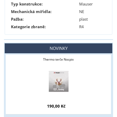
Typ konstrukce:
Mauser
Mechanická mířidla:
NE
Pažba:
plast
Kategorie zbraně:
R4
NOVINKY
Thermo terče Nocpix
190,00 Kč