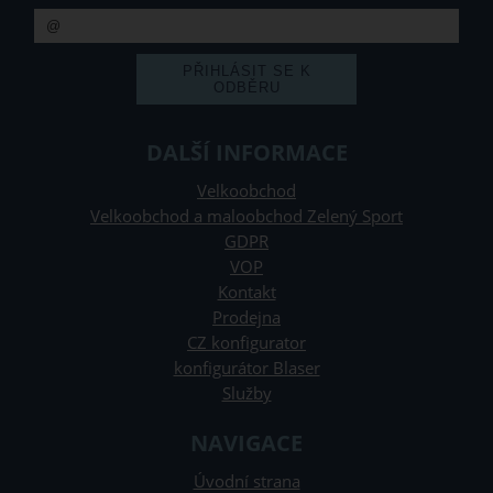
DALŠÍ INFORMACE
Velkoobchod
Velkoobchod a maloobchod Zelený Sport
GDPR
VOP
Kontakt
Prodejna
CZ konfigurator
konfigurátor Blaser
Služby
NAVIGACE
Úvodní strana