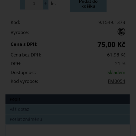
ks
Kód:
9.1549.1373
Výrobce:
75,00 Kč
Cena s DPH:
Cena bez DPH:
61,98 Kč
DPH:
21 %
Dostupnost:
Skladem
Kód výrobce:
FM0054
Popis
Váš dotaz
Poslat známénu