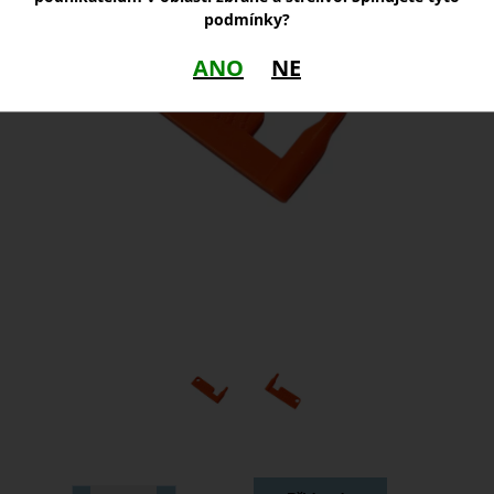
podmínky?
ANO
NE