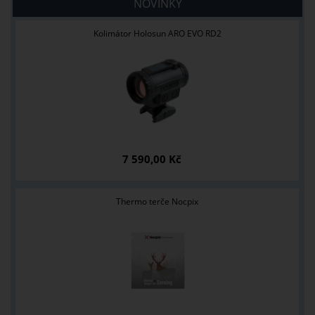
NOVINKY
Kolimátor Holosun ARO EVO RD2
7 590,00 Kč
Thermo terče Nocpix