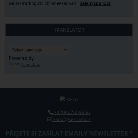
waltertrading.cz; zbraneesako.cz;
zelenysport.cz
TRANSLATOR
Powered by
Translate
+420607659956
kspol@seznam.cz
PŘEJETE SI ZASÍLAT EMAILY NEWSLETTER ?