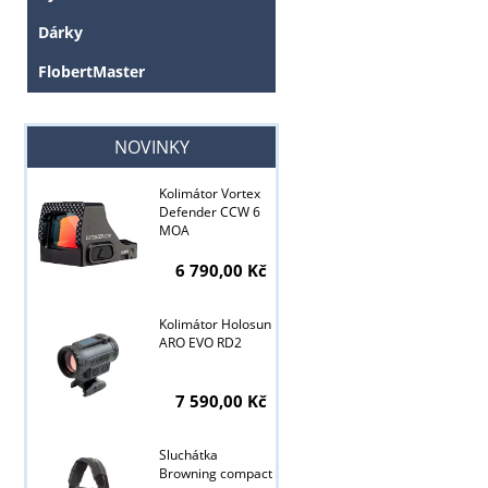
Dárky
FlobertMaster
NOVINKY
Kolimátor Vortex
Defender CCW 6
MOA
6 790,00 Kč
Kolimátor Holosun
ARO EVO RD2
7 590,00 Kč
Sluchátka
Tyto stránky j
Browning compact