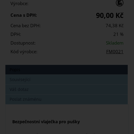
Výrobce:
90,00 Kč
Cena s DPH:
Cena bez DPH:
74,38 Kč
DPH:
21 %
Dostupnost:
Skladem
Kód výrobce:
FM0021
Popis
Související
Váš dotaz
Poslat známénu
Bezpečnostní vlaječka pro pušky