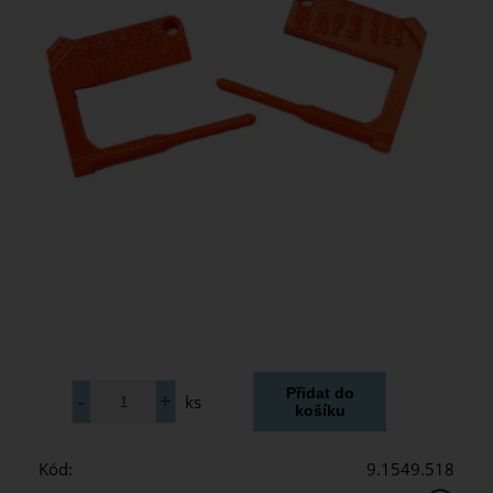
ks
Kód:
9.1549.518