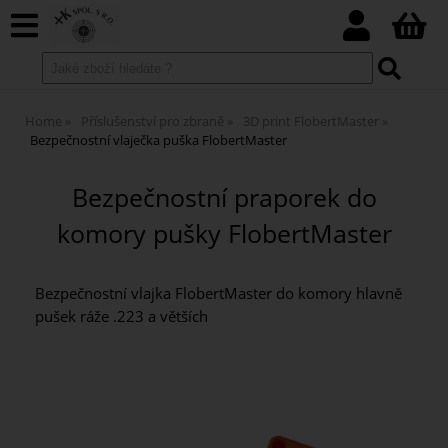
Home
Příslušenství pro zbraně
3D print FlobertMaster
Bezpečnostní vlaječka puška FlobertMaster
Bezpečnostní praporek do
komory pušky FlobertMaster
Bezpečnostní vlajka FlobertMaster do komory hlavně
pušek ráže .223 a větších