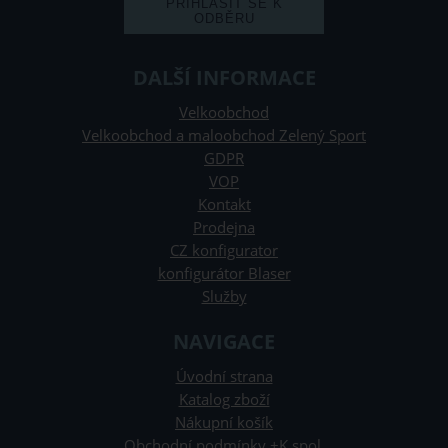
DALŠÍ INFORMACE
Velkoobchod
Velkoobchod a maloobchod Zelený Sport
GDPR
VOP
Kontakt
Prodejna
CZ konfigurator
konfigurátor Blaser
Služby
NAVIGACE
Úvodní strana
Katalog zboží
Nákupní košík
Obchodní podmínky +K spol.