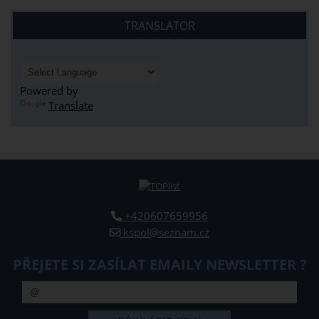
TRANSLATOR
Powered by
Translate
+420607659956
kspol@seznam.cz
PŘEJETE SI ZASÍLAT EMAILY NEWSLETTER ?