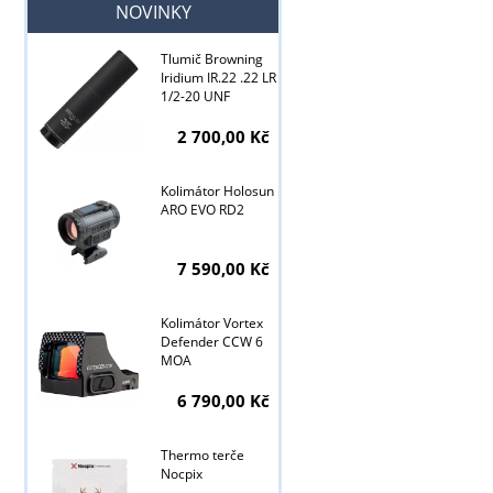
NOVINKY
Tlumič Browning
Iridium IR.22 .22 LR
1/2-20 UNF
2 700,00 Kč
Tyto stránky j
Kolimátor Holosun
ARO EVO RD2
7 590,00 Kč
Kolimátor Vortex
Defender CCW 6
MOA
6 790,00 Kč
Thermo terče
Nocpix