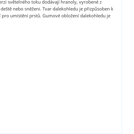
rzi světelného toku dodávají hranoly, vyrobené z
eště nebo sněženi. Tvar dalekohledu je přizpůsoben k
 pro umístění prstů. Gumové obložení dalekohledu je