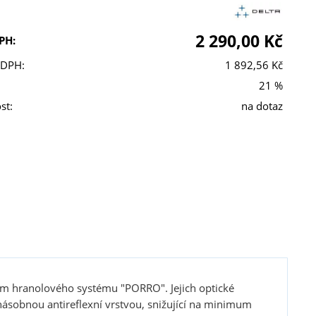
2 290,00 Kč
PH:
 DPH:
1 892,56 Kč
21 %
st:
na dotaz
m hranolového systému "PORRO". Jejich optické
sobnou antireflexní vrstvou, snižující na minimum