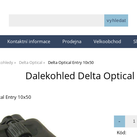
Kontaktní informace
Prodejna
Velkoobchod
S
kohledy
Delta Optical
Delta Optical Entry 10x50
Dalekohled Delta Optical
cal Entry 10x50
Kód: