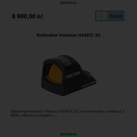
skladem
8 900,00
Kč
Kolimátor Holosun HS407C X2
Otevřený kolimátor Holosun HS407C X2, červená tečky o velikosti 2
MOA, aktivace pohybem, ...
skladem