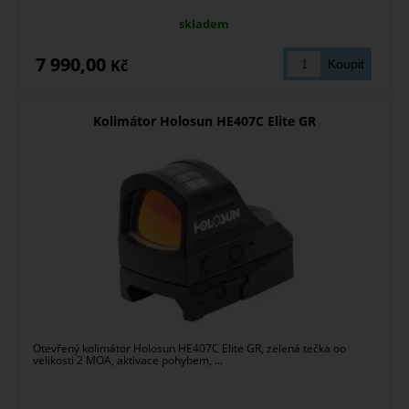
skladem
7 990,00
Kč
Kolimátor Holosun HE407C Elite GR
Otevřený kolimátor Holosun HE407C Elite GR, zelená tečka oo
velikosti 2 MOA, aktivace pohybem, ...