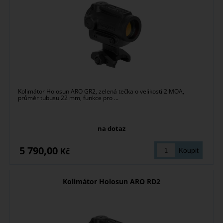
Kolimátor Holosun ARO GR2, zelená tečka o velikosti 2 MOA,
průměr tubusu 22 mm, funkce pro ...
na dotaz
5 790,00
Kč
Kolimátor Holosun ARO RD2