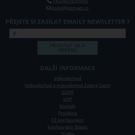
+420607659956
kspol@seznam.cz
PŘEJETE SI ZASÍLAT EMAILY NEWSLETTER ?
DALŠÍ INFORMACE
Velkoobchod
Velkoobchod a maloobchod Zelený Sport
GDPR
VOP
Kontakt
Prodejna
CZ konfigurator
konfigurátor Blaser
Služby