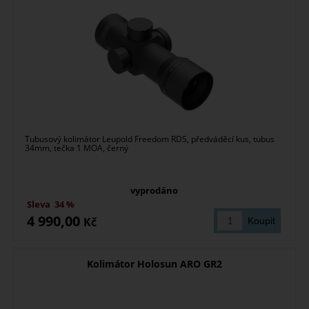
Tubusový kolimátor Leupold Freedom RDS, předváděcí kus, tubus
34mm, tečka 1 MOA, černý
vyprodáno
Sleva
34 %
4 990,00
Kč
Kolimátor Holosun ARO GR2