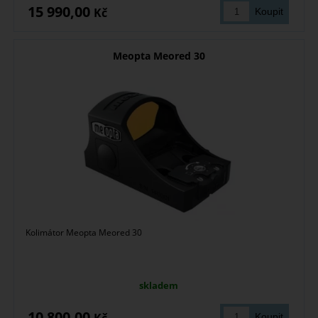
15 990,00
Kč
Meopta Meored 30
Kolimátor Meopta Meored 30
skladem
10 800,00