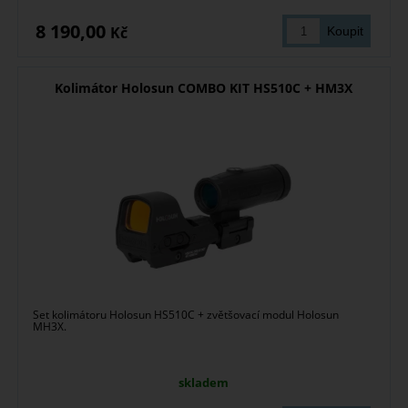
8 190,00
Kč
Kolimátor Holosun COMBO KIT HS510C + HM3X
Set kolimátoru Holosun HS510C + zvětšovací modul Holosun
MH3X.
skladem