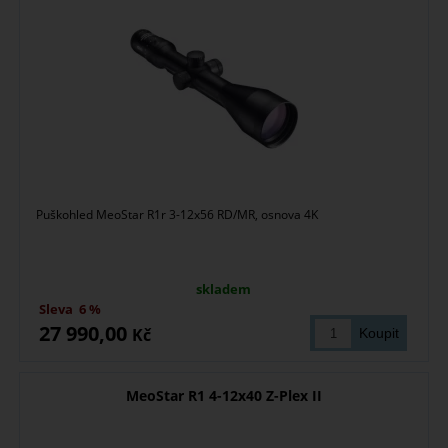
Puškohled MeoStar R1r 3-12x56 RD/MR, osnova 4K
skladem
Sleva
6 %
27 990,00
Kč
MeoStar R1 4-12x40 Z-Plex II