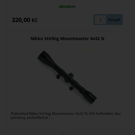
skladem
320,00
Kč
Nikko Stirling Mountmaster 4x32 N
Puškohled Nikko Stirling Mountmaster 4x32 N, kříž halfmildot, bez
paralaxy, puškohled je ...