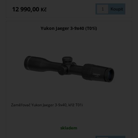
12 990,00
Kč
Yukon Jaeger 3-9x40 (T01i)
Zaměřovač Yukon Jaeger 3-9x40, kříž T01i
skladem