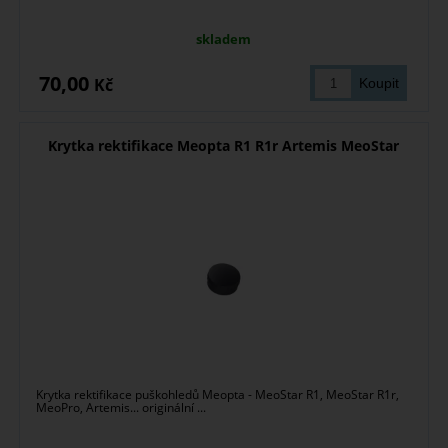
skladem
70,00
Kč
Krytka rektifikace Meopta R1 R1r Artemis MeoStar
Krytka rektifikace puškohledů Meopta - MeoStar R1, MeoStar R1r,
MeoPro, Artemis... originální ...