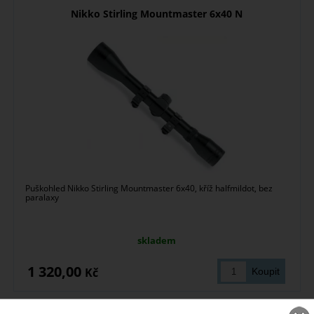
Nikko Stirling Mountmaster 6x40 N
Puškohled Nikko Stirling Mountmaster 6x40, kříž halfmildot, bez
paralaxy
skladem
1 320,00
Kč