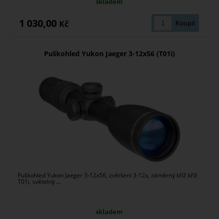
skladem
1 030,00
Kč
Puškohled Yukon Jaeger 3-12x56 (T01i)
Puškohled Yukon Jaeger 3-12x56, zvětšení 3-12x, záměrný kříž kříž
T01i, světelný ...
skladem