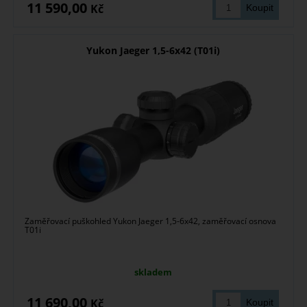
11 590,00
Kč
Yukon Jaeger 1,5-6x42 (T01i)
Zaměřovací puškohled Yukon Jaeger 1,5-6x42, zaměřovací osnova
T01i
skladem
11 690,00
Kč