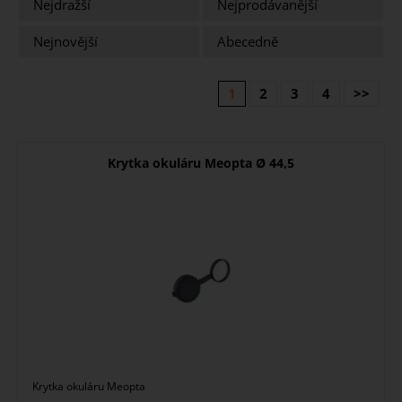
Nejdražší
Nejprodávanější
Nejnovější
Abecedně
1
2
3
4
>>
Krytka okuláru Meopta Ø 44,5
Krytka okuláru Meopta