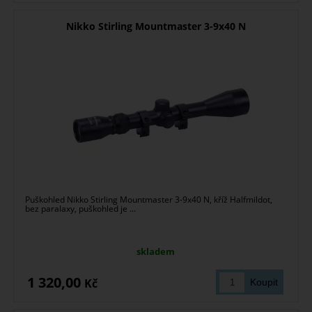
Nikko Stirling Mountmaster 3-9x40 N
Puškohled Nikko Stirling Mountmaster 3-9x40 N, kříž Halfmildot,
bez paralaxy, puškohled je ...
skladem
1 320,00
Kč