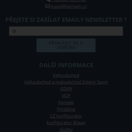
kspol@seznam.cz
PŘEJETE SI ZASÍLAT EMAILY NEWSLETTER ?
DALŠÍ INFORMACE
Velkoobchod
Velkoobchod a maloobchod Zelený Sport
GDPR
VOP
Kontakt
Prodejna
CZ konfigurator
konfigurátor Blaser
Služby