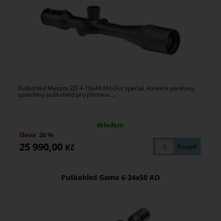
Puškohled Meopta ZD 4-16x44 Mil-Dot special, korekce paralaxy,
spolehlivý puškohled pro přesnou ...
skladem
Sleva
26 %
25 990,00
Kč
Puškohled Gamo 6-24x50 AO