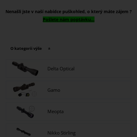
Nenašli jste v naší nabídce puškohled, o který máte zájem ?
Pošlete nám poptávku...
O kategorii výše
Delta Optical
Gamo
Meopta
Nikko Stirling