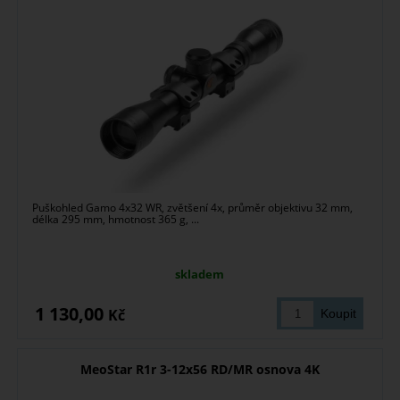
Puškohled Gamo 4x32 WR, zvětšení 4x, průměr objektivu 32 mm,
délka 295 mm, hmotnost 365 g, ...
skladem
1 130,00
Kč
MeoStar R1r 3-12x56 RD/MR osnova 4K