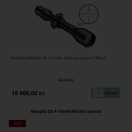
Puškohled MeoStar R1 4-12x40, záměrný obrazec Z-Plex II
skladem
16 900,00
Kč
Meopta ZD 4-16x44 Mil-Dot special