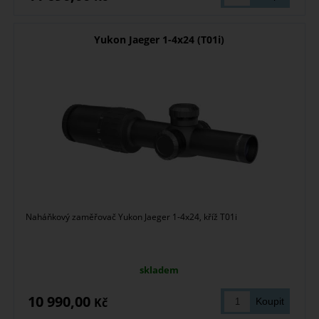
Yukon Jaeger 1-4x24 (T01i)
Naháňkový zaměřovač Yukon Jaeger 1-4x24, kříž T01i
skladem
10 990,00
Kč