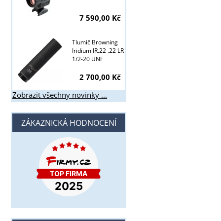
7 590,00 Kč
Tlumič Browning
Iridium IR.22 .22 LR
1/2-20 UNF
2 700,00 Kč
Zobrazit všechny novinky ...
ZÁKAZNICKÁ HODNOCENÍ