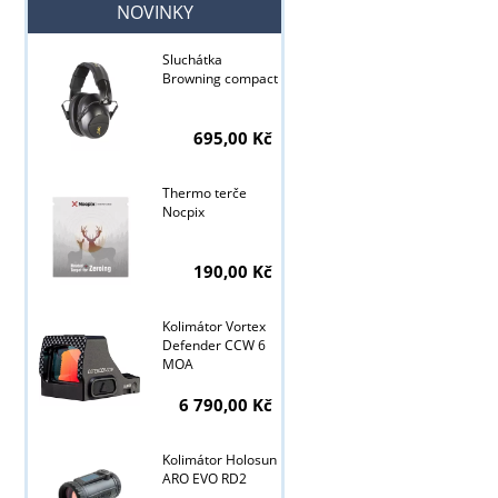
NOVINKY
Sluchátka
Browning compact
695,00 Kč
Tyto stránky j
Thermo terče
Nocpix
190,00 Kč
Kolimátor Vortex
Defender CCW 6
MOA
6 790,00 Kč
Kolimátor Holosun
ARO EVO RD2