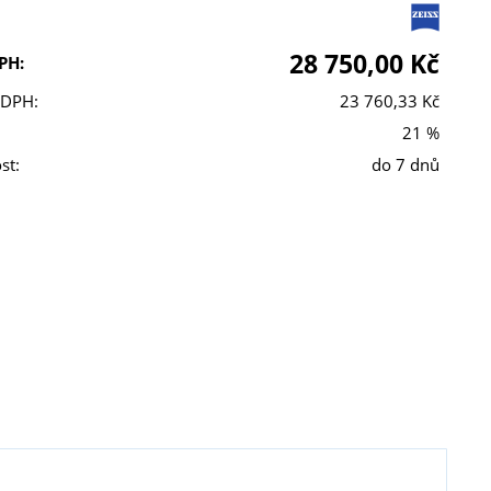
28 750,00 Kč
PH:
 DPH:
23 760,33 Kč
21 %
st:
do 7 dnů