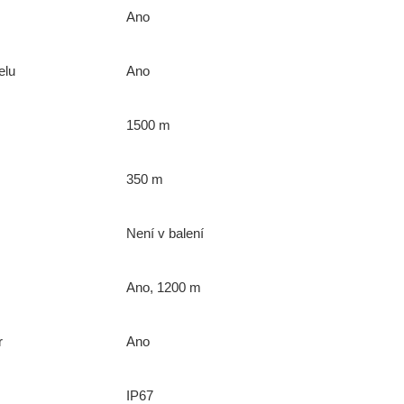
Ano
elu
Ano
1500 m
350 m
Není v balení
Ano, 1200 m
r
Ano
IP67