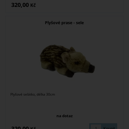
320,00
Kč
Plyšové prase - sele
Plyšové selátko, délka 30cm
na dotaz
320,00