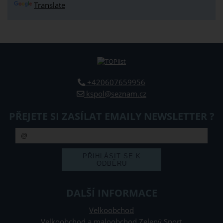
Translate
+420607659956
kspol@seznam.cz
PŘEJETE SI ZASÍLAT EMAILY NEWSLETTER ?
DALŠÍ INFORMACE
Velkoobchod
Velkoobchod a maloobchod Zelený Sport