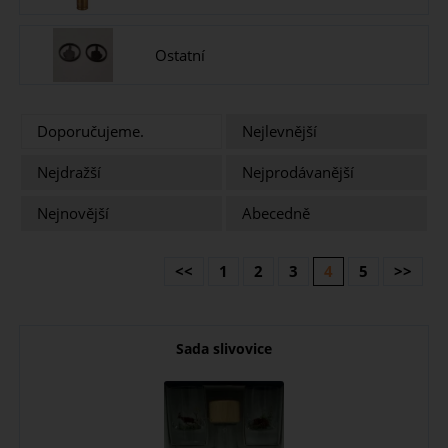
Ostatní
Doporučujeme.
Nejlevnější
Nejdražší
Nejprodávanější
Nejnovější
Abecedně
<<
1
2
3
4
5
>>
Sada slivovice