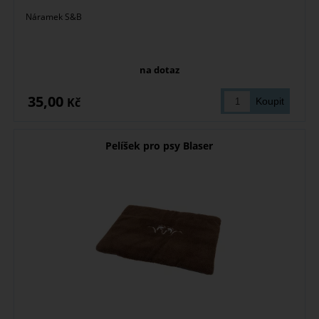
Náramek S&B
na dotaz
35,00
Kč
Pelíšek pro psy Blaser