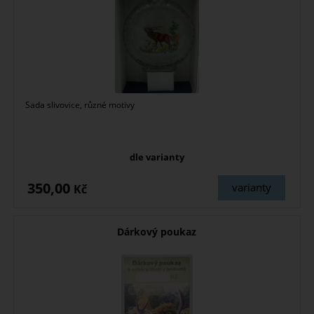
Sada slivovice, různé motivy
dle varianty
350,00
varianty
Kč
Dárkový poukaz