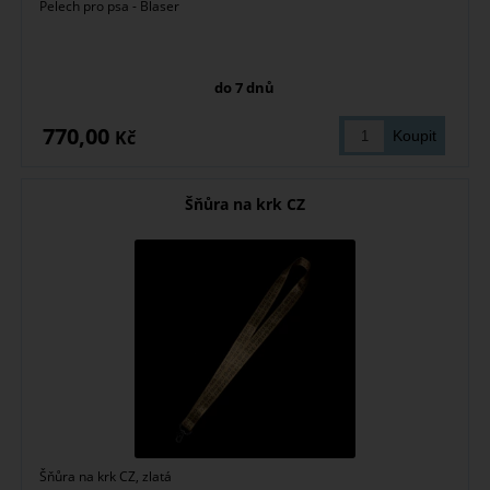
Pelech pro psa - Blaser
do 7 dnů
770,00
Kč
Šňůra na krk CZ
Šňůra na krk CZ, zlatá