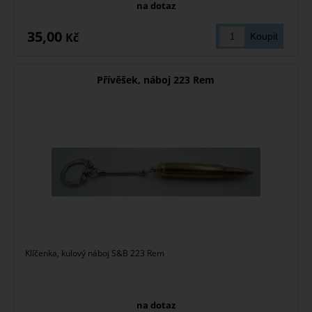
na dotaz
35,00
Kč
Přívěšek, náboj 223 Rem
Klíčenka, kulový náboj S&B 223 Rem
na dotaz