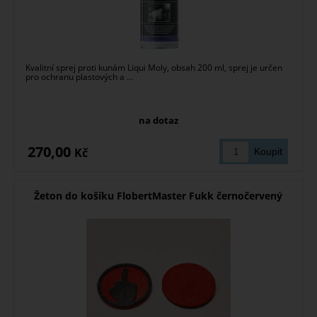
Kvalitní sprej proti kunám Liqui Moly, obsah 200 ml, sprej je určen
pro ochranu plastových a ...
na dotaz
270,00
Kč
Žeton do košíku FlobertMaster Fukk černočervený