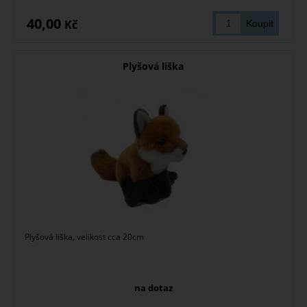
40,00
Kč
Plyšová liška
Plyšová liška, velikost cca 20cm
na dotaz