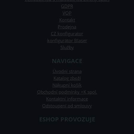
GDPR
VOP
Kontakt
Prodejna
CZ konfigurator
konfigurátor Blaser
Služby
NAVIGACE
Úvodní strana
Katalog zboží
Nákupní košík
Obchodní podmínky +K spol.
Kontaktní informace
Odstoupení od smlouvy
ESHOP PROVOZUJE