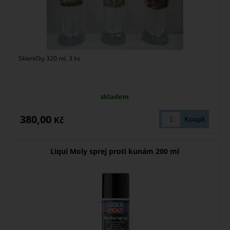
Skleničky 320 ml, 3 ks
skladem
380,00
Kč
Liqui Moly sprej proti kunám 200 ml