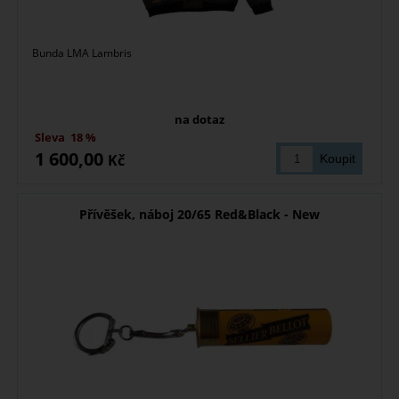
Bunda LMA Lambris
na dotaz
Sleva
18 %
1 600,00
Kč
Přívěšek, náboj 20/65 Red&Black - New