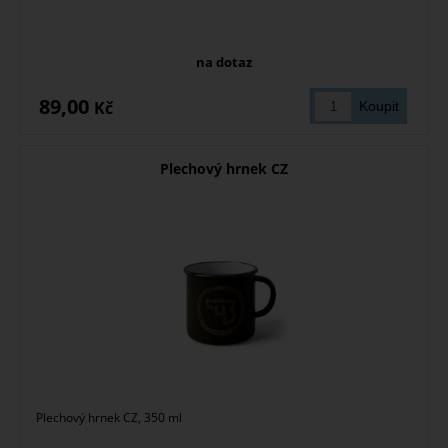
na dotaz
89,00
Kč
Plechový hrnek CZ
Plechový hrnek CZ, 350 ml