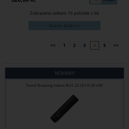
Kč
Zobrazeno celkem
16
položek z
66
<<
1
2
3
4
5
>>
NOVINKY
Tlumič Browning Iridium IR.22 .22 LR 1/2-20 UNF