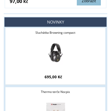
97,00
Zobrazit
Kč
NOVINKY
Sluchátka Browning compact
695,00 Kč
Thermo terče Nocpix