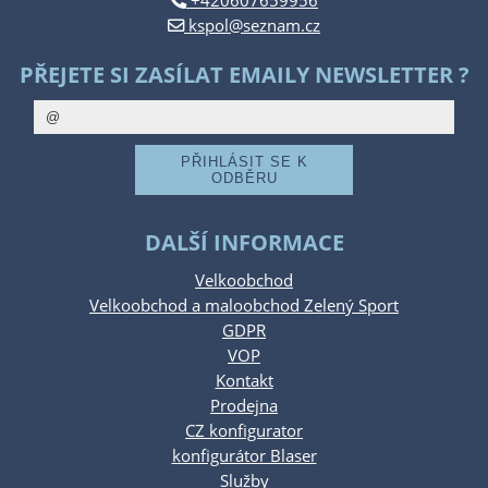
+420607659956
kspol@seznam.cz
PŘEJETE SI ZASÍLAT EMAILY NEWSLETTER ?
DALŠÍ INFORMACE
Velkoobchod
Velkoobchod a maloobchod Zelený Sport
GDPR
VOP
Kontakt
Prodejna
CZ konfigurator
konfigurátor Blaser
Služby