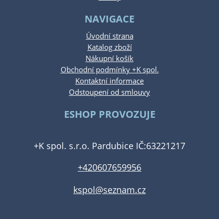
NAVIGACE
Úvodní strana
Katalog zboží
Nákupní košík
Obchodní podmínky +K spol.
Kontaktní informace
Odstoupení od smlouvy
ESHOP PROVOZUJE
+K spol. s.r.o. Pardubice IČ:63221217
+420607659956
kspol@seznam.cz