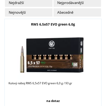
Nejdražší
Nejprodávanější
Nejnovější
Abecedně
RWS 6,5x57 EVO green 6,0g
Kulový náboj RWS 6,5x57 EVO green 6,0 g / 93 gr
na dotaz