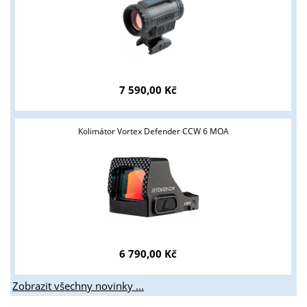
Tyto stránky jsou určeny pouze odborné veřejnosti od 18 let a
podnikatelům v oblasti zbraně a střelivo. Splňujete tyto
podmínky?
7 590,00 Kč
ANO
NE
Kolimátor Vortex Defender CCW 6 MOA
6 790,00 Kč
Zobrazit všechny novinky ...