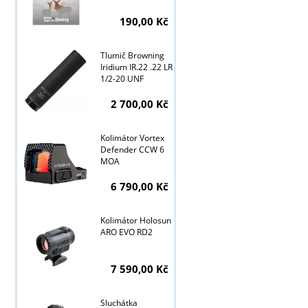
190,00 Kč
Tlumič Browning
Iridium IR.22 .22 LR
1/2-20 UNF
2 700,00 Kč
Kolimátor Vortex
Defender CCW 6
MOA
6 790,00 Kč
Kolimátor Holosun
ARO EVO RD2
7 590,00 Kč
Sluchátka