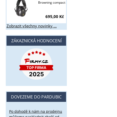
Browning compact
695,00 Kč
Zobrazit všechny novinky ...
ZÁKAZNICKÁ HODNOCENÍ
DOVEZEME DO PARDUBIC
Po dohodě k nám na prodejnu
můžeme naskladnit zboží od