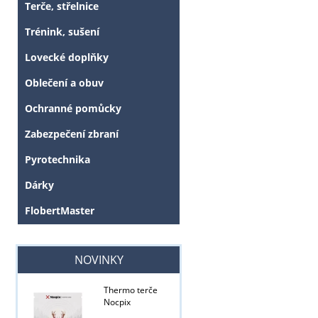
Terče, střelnice
Trénink, sušení
Lovecké doplňky
Oblečení a obuv
Ochranné pomůcky
Zabezpečení zbraní
Pyrotechnika
Dárky
FlobertMaster
Tyto stránky j
NOVINKY
Thermo terče
Nocpix