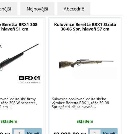
nější
Nejnovější
Abecedně
e Beretta BRX1 308
Kulovnice Beretta BRX1 Strata
, hlaveň 51 cm
30-06 Spr. hlaveň 57 cm
ovací od italské firmy
Kulovnice opakovací od italského
 ráže 308 Winchester ,
výrobce Beretta BRX-1, ráže 30-06
 cm, ...
Springfield, délka hlavně ...
skladem
skladem