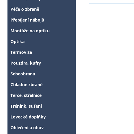
Péče o zbraně
Přebíjení nábojů
Montáže na optiku
Optika
Termovize
Pouzdra, kufry
Sebeobrana
Chladné zbraně
Terče, střelnice
Trénink, sušení
Lovecké doplňky
Oblečení a obuv