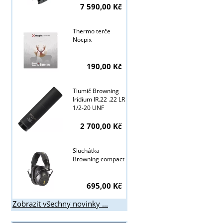
7 590,00 Kč
Thermo terče
Nocpix
190,00 Kč
Tlumič Browning
Iridium IR.22 .22 LR
1/2-20 UNF
2 700,00 Kč
Sluchátka
Browning compact
695,00 Kč
Zobrazit všechny novinky ...