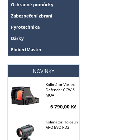
Ochranné pomůcky
Zabezpečení zbraní
Pyrotechnika
Dárky
FlobertMaster
NOVINKY
Tyto stránky j
Kolimátor Vortex
Defender CCW 6
MOA
6 790,00 Kč
Kolimátor Holosun
ARO EVO RD2