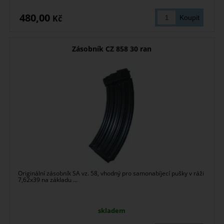
480,00
Kč
Zásobník CZ 858 30 ran
Originální zásobník SA vz. 58, vhodný pro samonabíjecí pušky v ráži
7,62x39 na základu ...
skladem