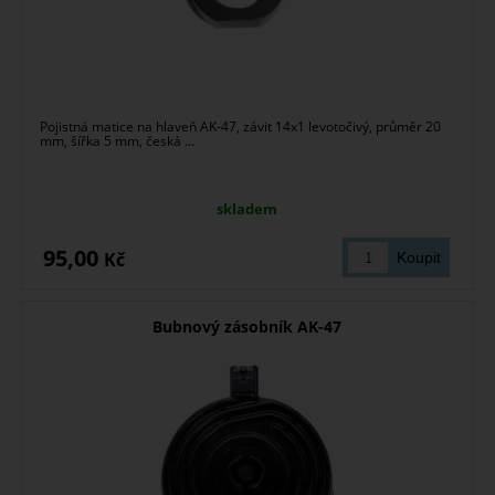
Pojistná matice na hlaveň AK-47, závit 14x1 levotočivý, průměr 20
mm, šířka 5 mm, česká ...
skladem
95,00
Kč
Bubnový zásobník AK-47