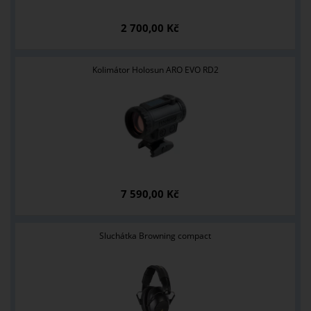
2 700,00 Kč
Kolimátor Holosun ARO EVO RD2
7 590,00 Kč
Sluchátka Browning compact