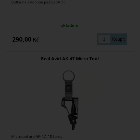
Botka na sklopnou pažbu SA 58
skladem
290,00
Kč
Real Avid AK-47 Micro Tool
Microtool pro AK-47, 10 funkcí