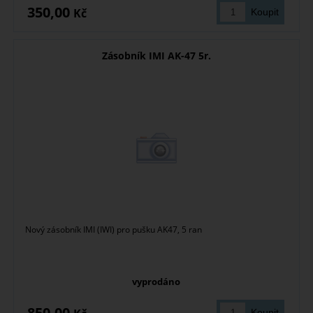
350,00
Kč
Zásobník IMI AK-47 5r.
Nový zásobník IMI (IWI) pro pušku AK47, 5 ran
vyprodáno
850,00