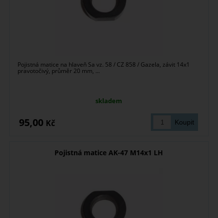
Pojistná matice na hlaveň Sa vz. 58 / CZ 858 / Gazela, závit 14x1
pravotočivý, průměr 20 mm, ...
skladem
95,00
Kč
Pojistná matice AK-47 M14x1 LH