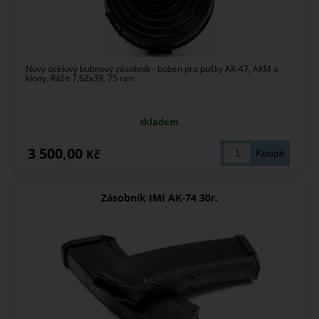
Nový ocelový bubnový zásobník - buben pro pušky AK-47, AKM a
klony. Ráže 7,62x39, 75 ran
skladem
3 500,00
Kč
Zásobník IMI AK-74 30r.