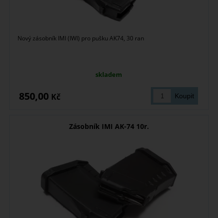
Nový zásobník IMI (IWI) pro pušku AK74, 30 ran
skladem
850,00
Kč
Zásobník IMI AK-74 10r.