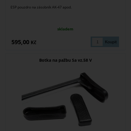
ESP pouzdro na zásobník AK-47 apod.
skladem
595,00
Kč
Botka na pažbu Sa vz.58 V