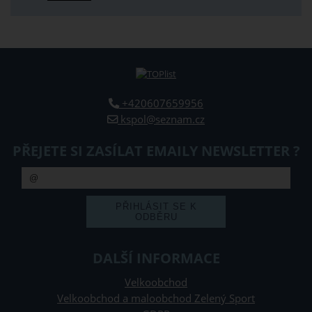
+420607659956
kspol@seznam.cz
PŘEJETE SI ZASÍLAT EMAILY NEWSLETTER ?
DALŠÍ INFORMACE
Velkoobchod
Velkoobchod a maloobchod Zelený Sport