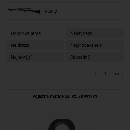
Pušky
Doporučujeme.
Nejlevnější
Nejdražší
Nejprodávanější
Nejnovější
Abecedně
1
2
>>
Pojistná matice Sa. vz. 58 M14x1