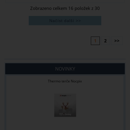
Zobrazeno celkem
16
položek z
30
1
2
>>
NOVINKY
Thermo terče Nocpix