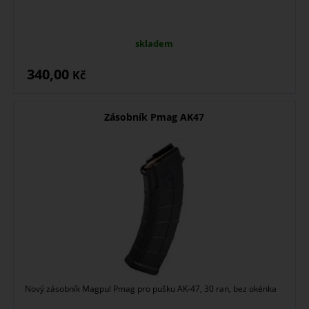
skladem
340,00
Kč
Zásobník Pmag AK47
Nový zásobník Magpul Pmag pro pušku AK-47, 30 ran, bez okénka