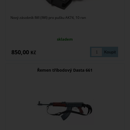
Nový zásobník IMI (IWI) pro pušku AK74, 10 ran
skladem
850,00
Kč
Řemen tříbodový Dasta 661