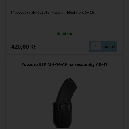
Tříbodový taktický závěsný popruh, ideální pro SA 58
skladem
420,00
Kč
Pouzdro ESP MH-14-AK na zásobníky AK-47