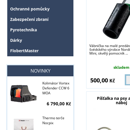
Ochranné pomůcky
Zabezpečení zbraní
Pyrotechnika
Dárky
Vábnička na malé predát
švédského výrobce Nordi
FlobertMaster
Mini, skvělý pomocník ...
skladem
NOVINKY
500,00
Kč
Kolimátor Vortex
Defender CCW 6
MOA
Píšťalka na psy 
náboj
6 790,00 Kč
Thermo terče
Nocpix