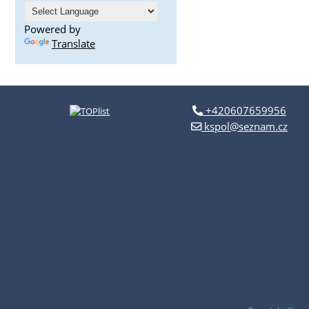
Powered by
Translate
+420607659956
kspol@seznam.cz