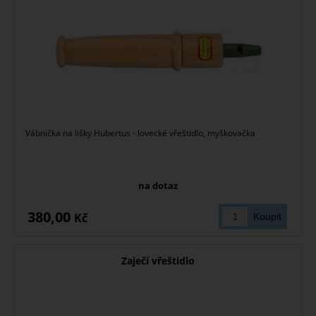
Vábnička na lišky Hubertus - lovecké vřeštidlo, myškovačka
na dotaz
380,00
Kč
Zaječí vřeštidlo