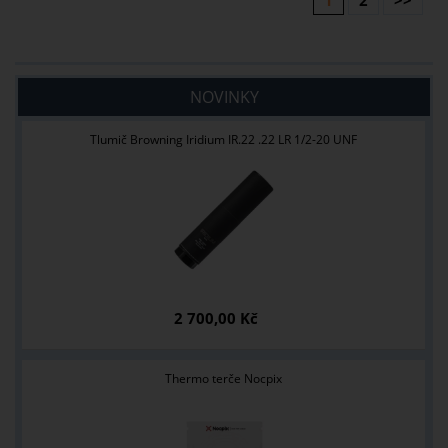
1
2
>>
NOVINKY
Tlumič Browning Iridium IR.22 .22 LR 1/2-20 UNF
2 700,00 Kč
Thermo terče Nocpix