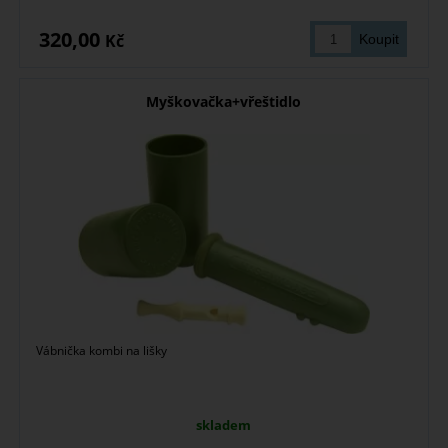
320,00
Kč
Myškovačka+vřeštidlo
Vábnička kombi na lišky
skladem