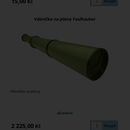
15,00
Kč
Vábnička na jeleny Faulhauber
Vábnička na jeleny
skladem
2 225,00
Kč