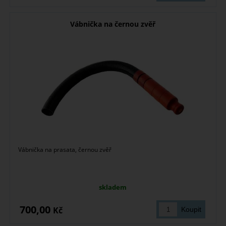
Vábnička na černou zvěř
Vábnička na prasata, černou zvěř
skladem
700,00
Kč