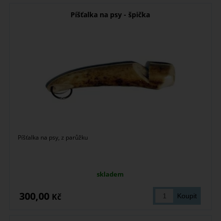
Píšťalka na psy - špička
Píšťalka na psy, z parůžku
skladem
300,00
Kč