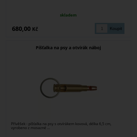
skladem
680,00
Kč
Píšťalka na psy a otvírák náboj
Přívěšek - píšťalka na psy s otvírákem kovová, délka 6,5 cm,
vyrobeno z mosazné ...