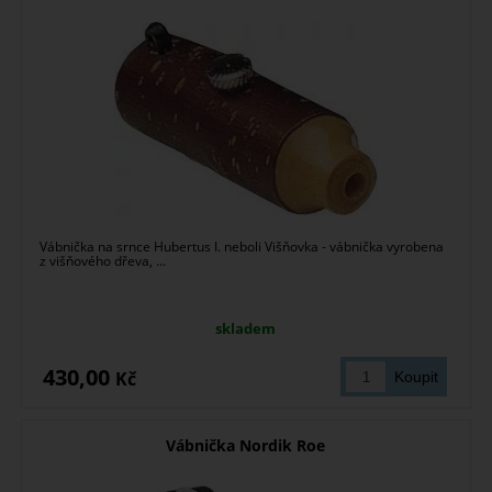
Vábnička na srnce Hubertus I. neboli Višňovka - vábnička vyrobena
z višňového dřeva, ...
skladem
430,00
Kč
Vábnička Nordik Roe