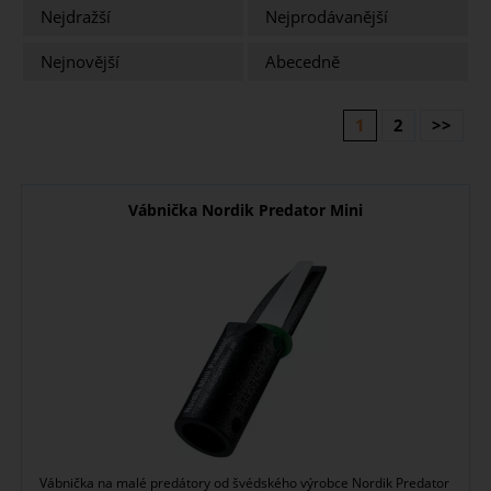
Nejdražší
Nejprodávanější
Nejnovější
Abecedně
1
2
>>
Vábnička Nordik Predator Mini
Vábnička na malé predátory od švédského výrobce Nordik Predator