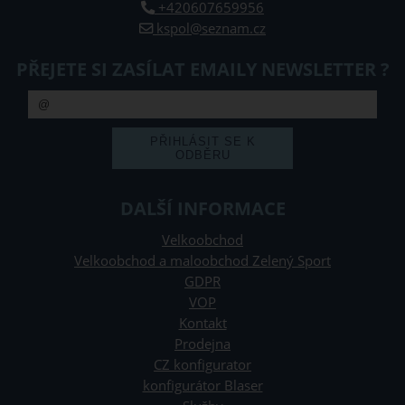
+420607659956
kspol@seznam.cz
PŘEJETE SI ZASÍLAT EMAILY NEWSLETTER ?
DALŠÍ INFORMACE
Velkoobchod
Velkoobchod a maloobchod Zelený Sport
GDPR
VOP
Kontakt
Prodejna
CZ konfigurator
konfigurátor Blaser