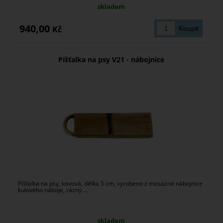
skladem
940,00
Kč
Píšťalka na psy V21 - nábojnice
Píšťalka na psy, kovová, délka 5 cm, vyrobeno z mosazné nábojnice
kulového náboje, rázný ...
skladem