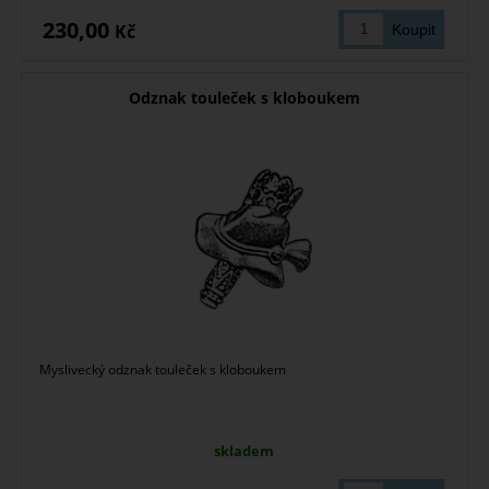
230,00
Kč
Odznak touleček s kloboukem
Myslivecký odznak touleček s kloboukem
skladem