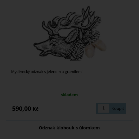
Myslivecký odznak s jelenem a grandlemi
skladem
590,00
Kč
Odznak klobouk s úlomkem