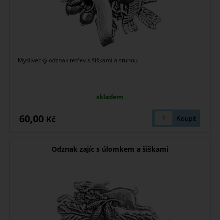
Myslivecký odznak tetřev s šiškami a stuhou
skladem
60,00
Kč
Odznak zajíc s úlomkem a šiškami