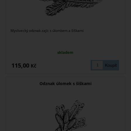
Myslivecký odznak zajíc s úlomkem a šiškami
skladem
115,00
Kč
Odznak úlomek s šiškami