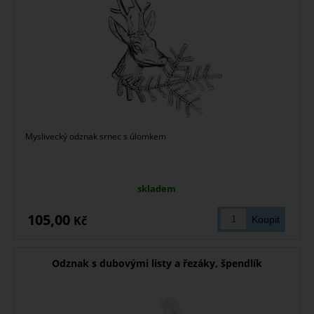
Myslivecký odznak srnec s úlomkem
skladem
105,00
Kč
Odznak s dubovými listy a řezáky, špendlík