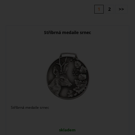
1
2
>>
Stříbrná medaile srnec
Stříbrná medaile srnec
skladem