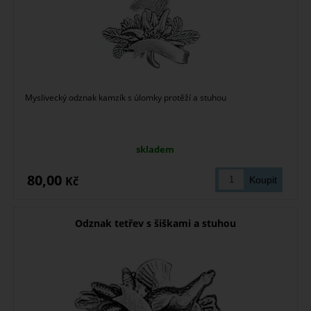
Myslivecký odznak kamzík s úlomky protěží a stuhou
skladem
80,00
Kč
Odznak tetřev s šiškami a stuhou