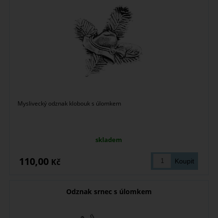
Myslivecký odznak klobouk s úlomkem
skladem
110,00
Kč
Odznak srnec s úlomkem