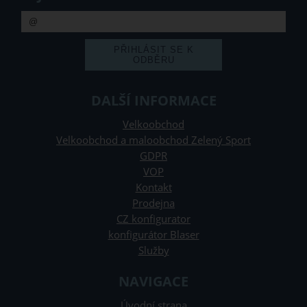
DALŠÍ INFORMACE
Velkoobchod
Velkoobchod a maloobchod Zelený Sport
GDPR
VOP
Kontakt
Prodejna
CZ konfigurator
konfigurátor Blaser
Služby
NAVIGACE
Úvodní strana