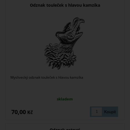
Odznak touleček s hlavou kamzíka
Myslivecký odznak touleček s hlavou kamzíka
skladem
70,00
Kč
Odznak pstruzi