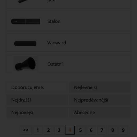
Stalon
Vanward
Ostatní
Doporučujeme.
Nejlevnější
Nejdražší
Nejprodávanější
Nejnovější
Abecedně
<<
1
2
3
4
5
6
7
8
9