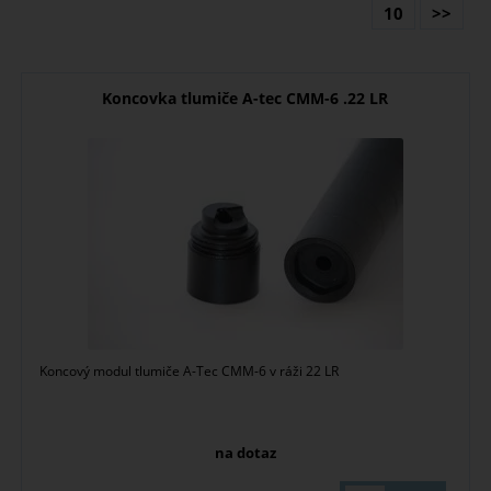
10
>>
Koncovka tlumiče A-tec CMM-6 .22 LR
Koncový modul tlumiče A-Tec CMM-6 v ráži 22 LR
na dotaz