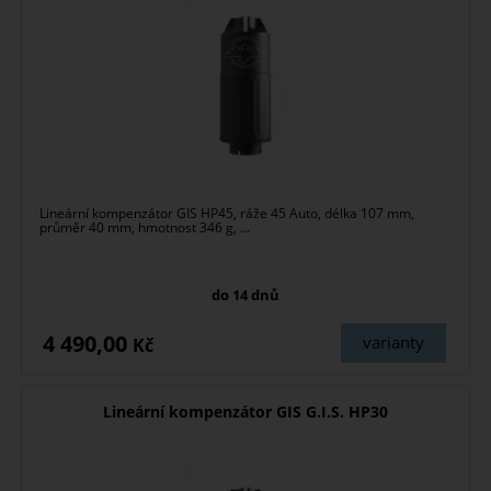
Lineární kompenzátor GIS HP45, ráže 45 Auto, délka 107 mm,
průměr 40 mm, hmotnost 346 g, ...
do 14 dnů
4 490,00
varianty
Kč
Lineární kompenzátor GIS G.I.S. HP30