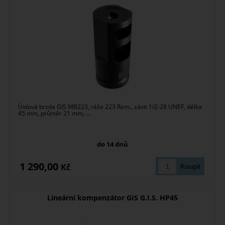
Úsťová brzda GIS MB223, ráže 223 Rem., závit 1/2-28 UNEF, délka
45 mm, průměr 21 mm, ...
do 14 dnů
1 290,00
Kč
Lineární kompenzátor GIS G.I.S. HP45