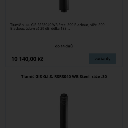
Tlumič hluku GIS RSR3040 WB Steel 300 Blackout, ráže .300
Blackout, útlum až 29 dB, délka 183 ...
do 14 dnů
10 140,00
varianty
Kč
Tlumič GIS G.I.S. RSR3040 WB Steel, ráže .30