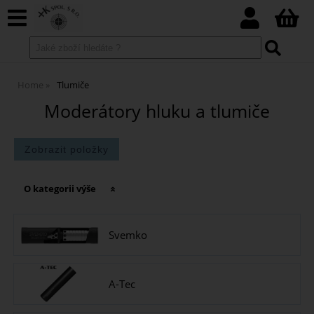
Home
Tlumiče
Moderátory hluku a tlumiče
O kategorii výše
Svemko
A-Tec