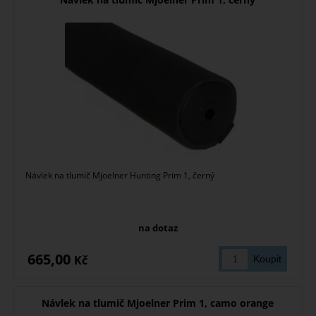
Návlek na tlumič Mjoelner Hunting Prim 1, černý
na dotaz
665,00
Kč
Návlek na tlumič Mjoelner Prim 1, camo orange