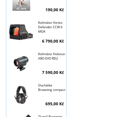
190,00 Kč
Kolimátor Vortex
Defender CCW 6
MOA
6 790,00 Kč
Kolimátor Holosun
ARO EVO RD2
7 590,00 Kč
Sluchátka
Browning compact
695,00 Kč
Tlumič Browning