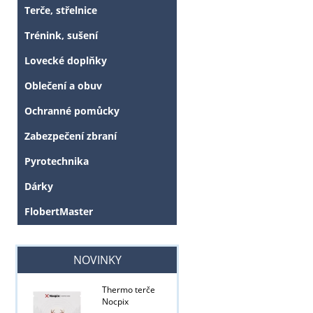
Terče, střelnice
Trénink, sušení
Lovecké doplňky
Oblečení a obuv
Ochranné pomůcky
Zabezpečení zbraní
Pyrotechnika
Dárky
FlobertMaster
Tyto stránky j
NOVINKY
Thermo terče
Nocpix