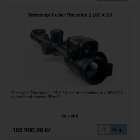
Termovize Pulsar Thermion 2 LRF XL50
Termovize Thermion 2 LRF XL50, rozlišení obolometru 1024x768
px, rozlišení senzoru 35 mK, ...
do 7 dnů
165 900,00
Kč