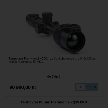
Termovize Thermion 2 XG50, rozlišení obolometru je 640x480 px,
rozlišení senzoru 40 mK, ...
do 7 dnů
90 990,00
Kč
Termovize Pulsar Thermion 2 XQ35 PRO