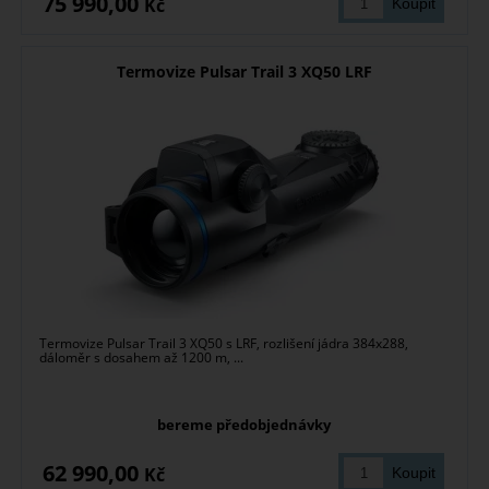
75 990,00
Kč
Termovize Pulsar Trail 3 XQ50 LRF
Termovize Pulsar Trail 3 XQ50 s LRF, rozlišení jádra 384x288,
dáloměr s dosahem až 1200 m, ...
bereme předobjednávky
62 990,00
Kč