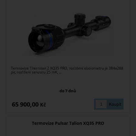
Termovize Thermion 2 XQ35 PRO, rozlišení obolometru je 384x288
px, rozlišení senzoru 25 mK, ...
do 7 dnů
65 900,00
Kč
Termovize Pulsar Talion XQ35 PRO