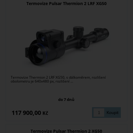
Termovize Pulsar Thermion 2 LRF XG50
Termovize Thermion 2 LRF XG50, s dálkoměrem, rozlišení
obolometru je 640x480 px, rozlišení ...
do 7 dnů
117 900,00
Kč
Termovize Pulsar Thermion 2 XG50