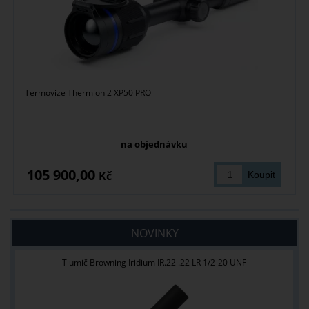
Termovize Thermion 2 XP50 PRO
na objednávku
105 900,00
Kč
NOVINKY
Tlumič Browning Iridium IR.22 .22 LR 1/2-20 UNF