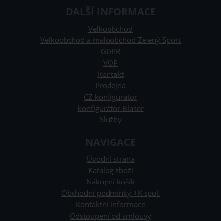
DALŠÍ INFORMACE
Velkoobchod
Velkoobchod a maloobchod Zelený Sport
GDPR
VOP
Kontakt
Prodejna
CZ konfigurator
konfigurátor Blaser
Služby
NAVIGACE
Úvodní strana
Katalog zboží
Nákupní košík
Obchodní podmínky +K spol.
Kontaktní informace
Odstoupení od smlouvy