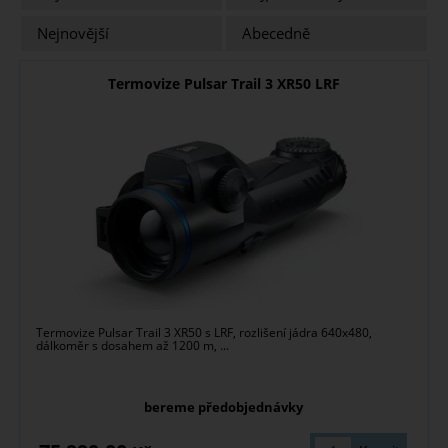
Nejnovější
Abecedně
Termovize Pulsar Trail 3 XR50 LRF
Termovize Pulsar Trail 3 XR50 s LRF, rozlišení jádra 640x480,
dálkoměr s dosahem až 1200 m, ...
bereme předobjednávky