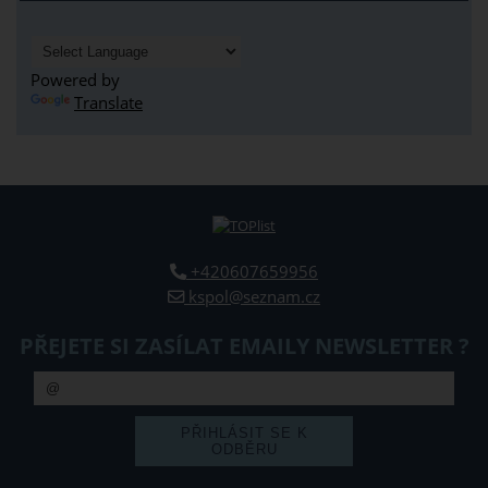
Powered by
Translate
+420607659956
kspol@seznam.cz
PŘEJETE SI ZASÍLAT EMAILY NEWSLETTER ?