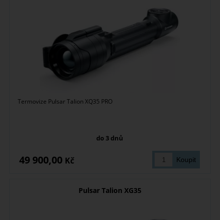
Termovize Pulsar Talion XQ35 PRO
do 3 dnů
49 900,00
Kč
Pulsar Talion XG35