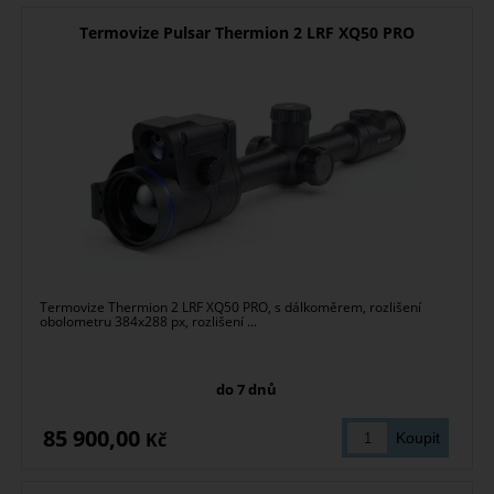
Termovize Pulsar Thermion 2 LRF XQ50 PRO
Termovize Thermion 2 LRF XQ50 PRO, s dálkoměrem, rozlišení
obolometru 384x288 px, rozlišení ...
do 7 dnů
85 900,00
Kč