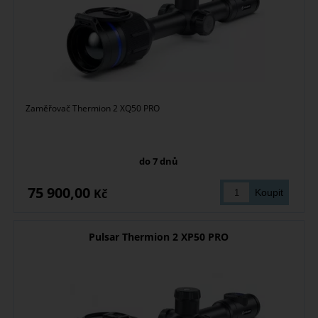
Zaměřovač Thermion 2 XQ50 PRO
do 7 dnů
75 900,00
Kč
Pulsar Thermion 2 XP50 PRO