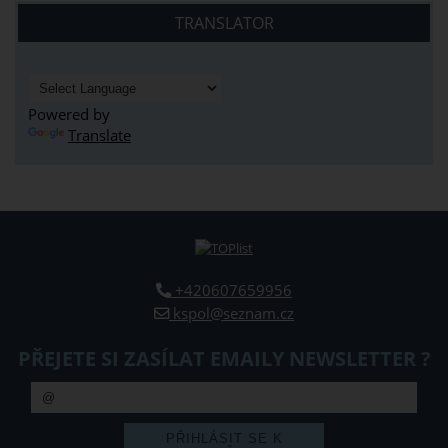
TRANSLATOR
Powered by
Translate
+420607659956
kspol@seznam.cz
PŘEJETE SI ZASÍLAT EMAILY NEWSLETTER ?