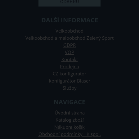
DALŠÍ INFORMACE
Velkoobchod
Velkoobchod a maloobchod Zelený Sport
GDPR
VOP
Kontakt
Prodejna
CZ konfigurator
konfigurátor Blaser
Služby
NAVIGACE
Úvodní strana
Katalog zboží
Nákupní košík
Obchodní podmínky +K spol.