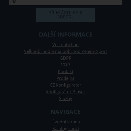
DALŠÍ INFORMACE
Velkoobchod
Velkoobchod a maloobchod Zelený Sport
GDPR
VOP
Kontakt
Prodejna
CZ konfigurator
konfigurátor Blaser
Služby
NAVIGACE
Úvodní strana
Katalog zboží