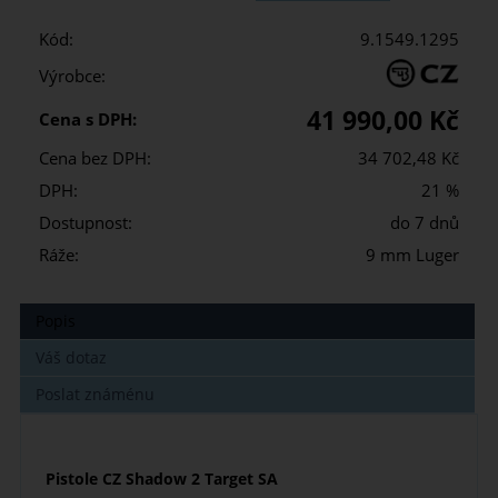
Kód:
9.1549.1295
Výrobce:
41 990,00 Kč
Cena s DPH:
Cena bez DPH:
34 702,48 Kč
DPH:
21 %
Dostupnost:
do 7 dnů
Ráže:
9 mm Luger
Popis
Váš dotaz
Poslat známénu
Pistole CZ Shadow 2 Target SA