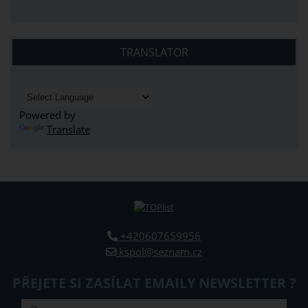
TRANSLATOR
Powered by
Translate
+420607659956
kspol@seznam.cz
PŘEJETE SI ZASÍLAT EMAILY NEWSLETTER ?