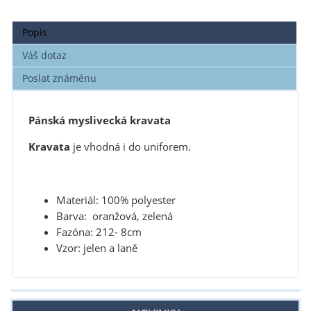
Popis
Váš dotaz
Poslat známénu
Pánská myslivecká kravata
Kravata
je vhodná i do uniforem.
Materiál: 100% polyester
Barva: oranžová, zelená
Fazóna: 212- 8cm
Vzor: jelen a laně