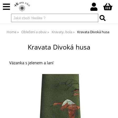
Home
Oblečení a obuv
Kravaty, bola
Kravata Divoká husa
Kravata Divoká husa
Vázanka s jelenem a laní