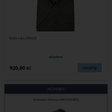
Košile Luko, 054229
skladem
920,00
varianty
Kč
NOVINKY
Kolimátor Holosun ARO EVO RD2