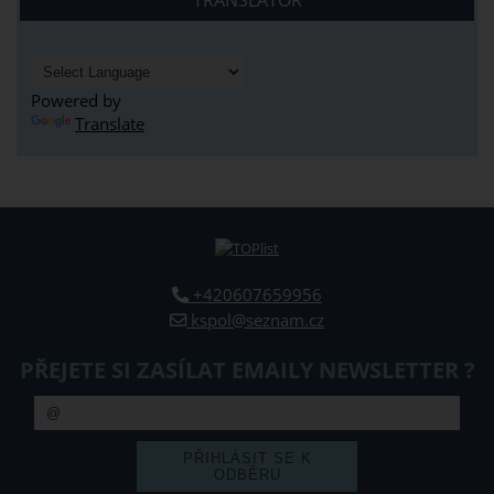
TRANSLATOR
Powered by
Translate
+420607659956
kspol@seznam.cz
PŘEJETE SI ZASÍLAT EMAILY NEWSLETTER ?