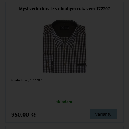
Myslivecká košile s dlouhým rukávem 172207
Košile Luko, 172207
skladem
950,00
varianty
Kč