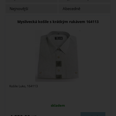
Nejnovější
Abecedně
Myslivecká košile s krátkým rukávem 164113
Košile Luko, 164113
skladem