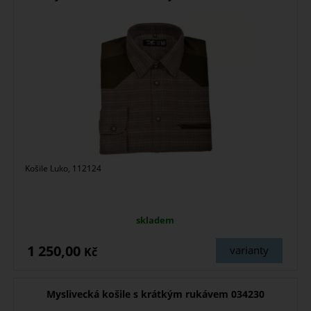
Košile Luko, 112124
skladem
1 250,00
varianty
Kč
Myslivecká košile s krátkým rukávem 034230