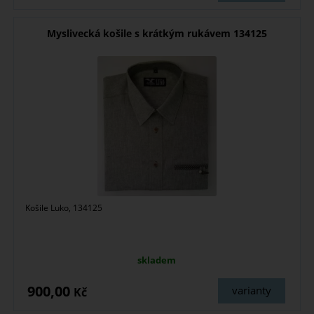
Myslivecká košile s krátkým rukávem 134125
Košile Luko, 134125
skladem
900,00
varianty
Kč