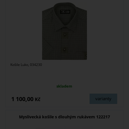
Košile Luko, 034230
skladem
1 100,00
varianty
Kč
Myslivecká košile s dlouhým rukávem 122217