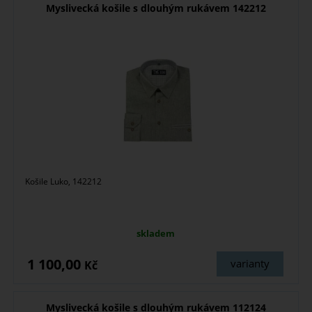
Myslivecká košile s dlouhým rukávem 142212
Košile Luko, 142212
skladem
1 100,00
varianty
Kč
Myslivecká košile s dlouhým rukávem 112124