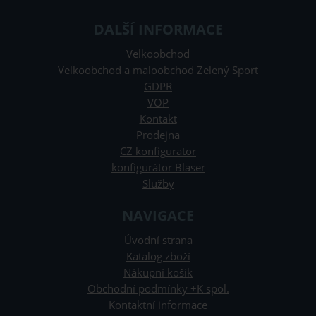
DALŠÍ INFORMACE
Velkoobchod
Velkoobchod a maloobchod Zelený Sport
GDPR
VOP
Kontakt
Prodejna
CZ konfigurator
konfigurátor Blaser
Služby
NAVIGACE
Úvodní strana
Katalog zboží
Nákupní košík
Obchodní podmínky +K spol.
Kontaktní informace