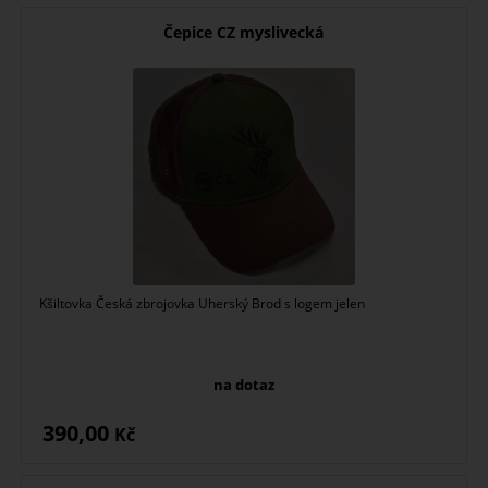
Čepice CZ myslivecká
Kšiltovka Česká zbrojovka Uherský Brod s logem jelen
na dotaz
390,00
Kč