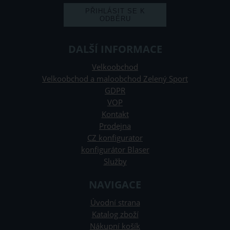
DALŠÍ INFORMACE
Velkoobchod
Velkoobchod a maloobchod Zelený Sport
GDPR
VOP
Kontakt
Prodejna
CZ konfigurator
konfigurátor Blaser
Služby
NAVIGACE
Úvodní strana
Katalog zboží
Nákupní košík