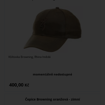
Kšiltovka Browning, Rhino hnědá
momentálně nedostupné
400,00
Kč
Čepice Browning oranžová - zimní