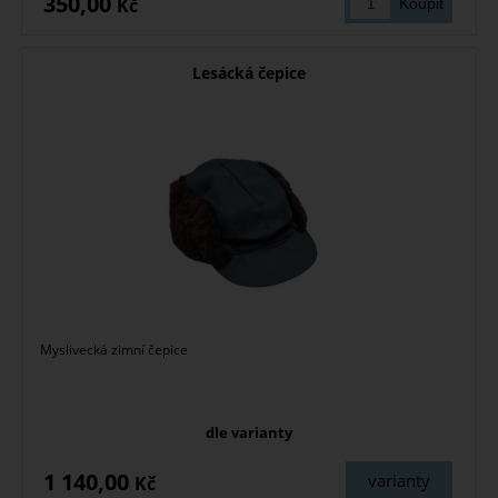
350,00
Kč
Lesácká čepice
Myslivecká zimní čepice
dle varianty
1 140,00
varianty
Kč