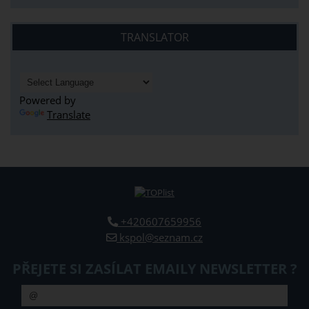
TRANSLATOR
Powered by
Translate
+420607659956
kspol@seznam.cz
PŘEJETE SI ZASÍLAT EMAILY NEWSLETTER ?