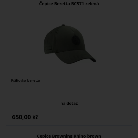
Čepice Beretta BC571 zelená
Kšiltovka Beretta
na dotaz
650,00
Kč
Čepice Browning Rhino brown