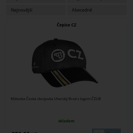
Nejnovější
Abecedně
Čepice CZ
Kšiltovka Česká zbrojovka Uherský Brod s logem ČZUB
skladem