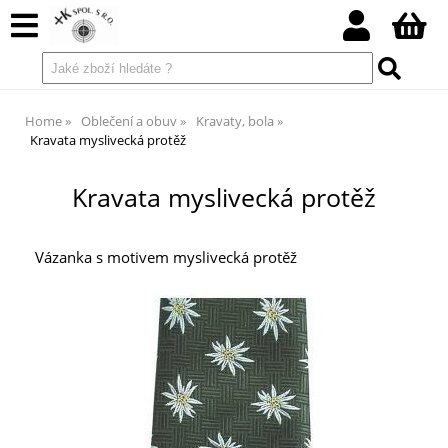
Home
Oblečení a obuv
Kravaty, bola
Kravata myslivecká protěž
Kravata myslivecká protěž
Vázanka s motivem myslivecká protěž