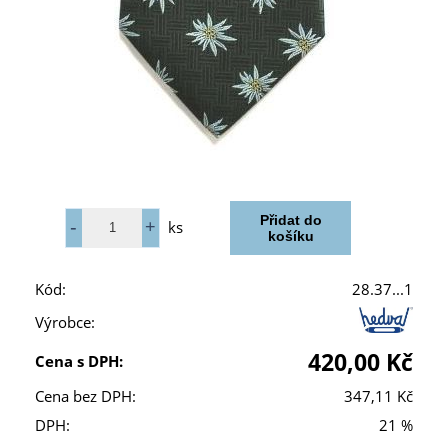
ks
Kód:
28.37...1
Výrobce:
420,00 Kč
Cena s DPH:
Cena bez DPH:
347,11 Kč
DPH:
21 %