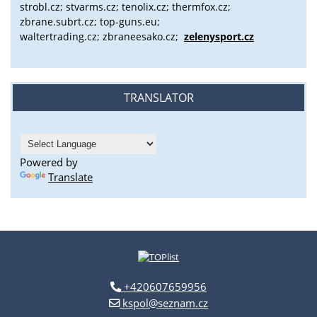
strobl.cz;
stvarms.cz; tenolix.cz; thermfox.cz;
zbrane.subrt.cz;
top-guns.eu;
waltertrading.cz; zbraneesako.cz;
zelenysport.cz
TRANSLATOR
Powered by
Translate
+420607659956
kspol@seznam.cz