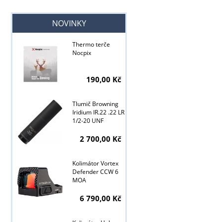
NOVINKY
Thermo terče
Nocpix
Tyto stránky j
190,00 Kč
Tlumič Browning
Iridium IR.22 .22 LR
1/2-20 UNF
2 700,00 Kč
Kolimátor Vortex
Defender CCW 6
MOA
6 790,00 Kč