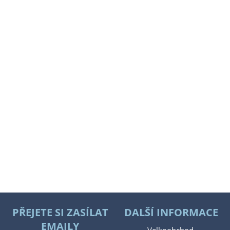
PŘEJETE SI ZASÍLAT
DALŠÍ INFORMACE
EMAILY