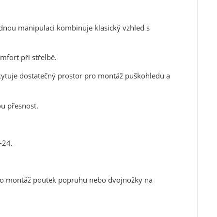
dnou manipulaci kombinuje klasický vzhled s
fort při střelbě.
ytuje dostatečný prostor pro montáž puškohledu a
u přesnost.
-24.
pro montáž poutek popruhu nebo dvojnožky na