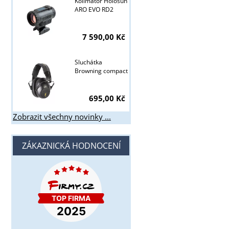
Kolimátor Holosun
ARO EVO RD2
7 590,00 Kč
Sluchátka
Browning compact
695,00 Kč
Zobrazit všechny novinky ...
ZÁKAZNICKÁ HODNOCENÍ