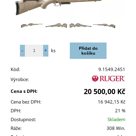
ks
Kód:
9.1549.2451
Výrobce:
20 500,00 Kč
Cena s DPH:
Cena bez DPH:
16 942,15 Kč
DPH:
21 %
Dostupnost:
Skladem
Ráže:
308 Win.