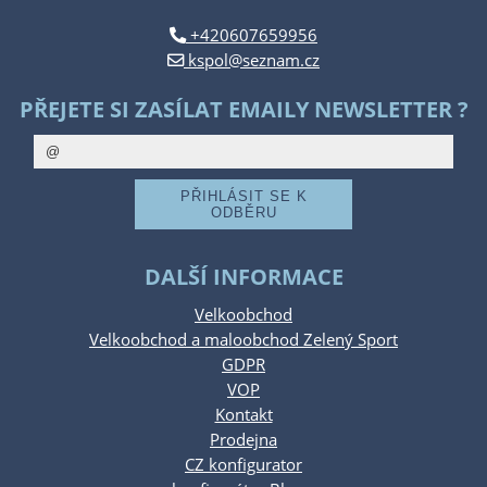
+420607659956
kspol@seznam.cz
PŘEJETE SI ZASÍLAT EMAILY NEWSLETTER ?
DALŠÍ INFORMACE
Velkoobchod
Velkoobchod a maloobchod Zelený Sport
GDPR
VOP
Kontakt
Prodejna
CZ konfigurator