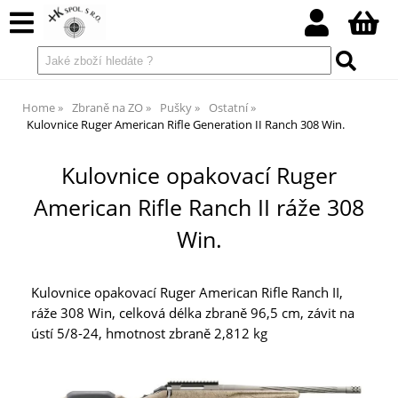
Home
Zbraně na ZO
Pušky
Ostatní
Kulovnice Ruger American Rifle Generation II Ranch 308 Win.
Kulovnice opakovací Ruger
American Rifle Ranch II ráže 308
Win.
Kulovnice opakovací Ruger American Rifle Ranch II,
ráže 308 Win, celková délka zbraně 96,5 cm, závit na
ústí 5/8-24, hmotnost zbraně 2,812 kg