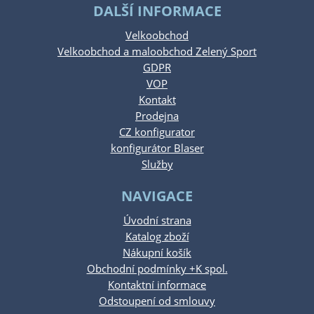
DALŠÍ INFORMACE
Velkoobchod
Velkoobchod a maloobchod Zelený Sport
GDPR
VOP
Kontakt
Prodejna
CZ konfigurator
konfigurátor Blaser
Služby
NAVIGACE
Úvodní strana
Katalog zboží
Nákupní košík
Obchodní podmínky +K spol.
Kontaktní informace
Odstoupení od smlouvy