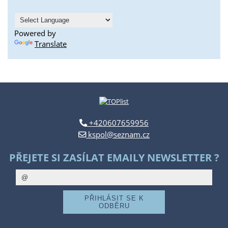
Powered by
Translate
+420607659956
kspol@seznam.cz
PŘEJETE SI ZASÍLAT EMAILY NEWSLETTER ?