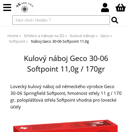
Home
Střelivo a náboje na ZO
Kulové náboje
Geco
Softpoint
Náboj Geco 30-06 Softpoint 11,0g
Kulový náboj Geco 30-06
Softpoint 11,0g / 170gr
Lovecký kulový náboj od německého výrobce Geco
30-06 Springfield Softpoint, hmotnost střely 11 g / 170
gr, poloplášťová střela Softpoint vhodná pro lovecké
účely