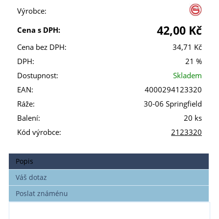
Výrobce:
42,00 Kč
Cena s DPH:
Cena bez DPH:
34,71 Kč
DPH:
21 %
Dostupnost:
Skladem
EAN:
4000294123320
Ráže:
30-06 Springfield
Balení:
20 ks
Kód výrobce:
2123320
Popis
Váš dotaz
Poslat známénu