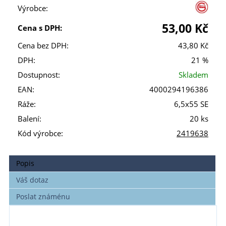
Výrobce:
53,00 Kč
Cena s DPH:
Cena bez DPH:
43,80 Kč
DPH:
21 %
Dostupnost:
Skladem
EAN:
4000294196386
Ráže:
6,5x55 SE
Balení:
20 ks
Kód výrobce:
2419638
Popis
Váš dotaz
Poslat známénu