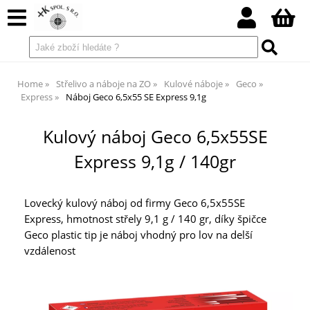
Home
Střelivo a náboje na ZO
Kulové náboje
Geco
Express
Náboj Geco 6,5x55 SE Express 9,1g
Kulový náboj Geco 6,5x55SE
Express 9,1g / 140gr
Lovecký kulový náboj od firmy Geco 6,5x55SE
Express, hmotnost střely 9,1 g / 140 gr, díky špičce
Geco plastic tip je náboj vhodný pro lov na delší
vzdálenost