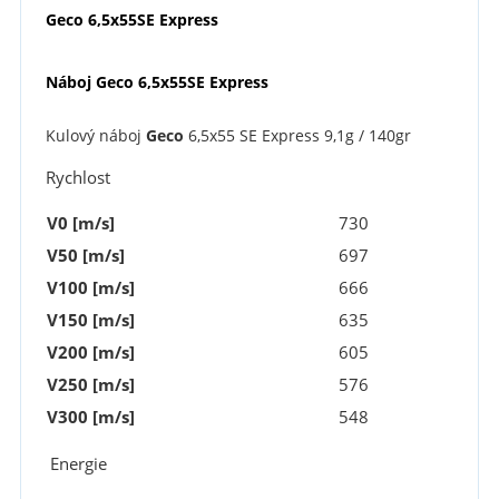
Geco 6,5x55SE Express
Náboj Geco 6,5x55SE Express
Kulový náboj
Geco
6,5x55 SE Express 9,1g / 140gr
Rychlost
V0 [m/s]
730
V50 [m/s]
697
V100 [m/s]
666
V150 [m/s]
635
V200 [m/s]
605
V250 [m/s]
576
V300 [m/s]
548
Energie