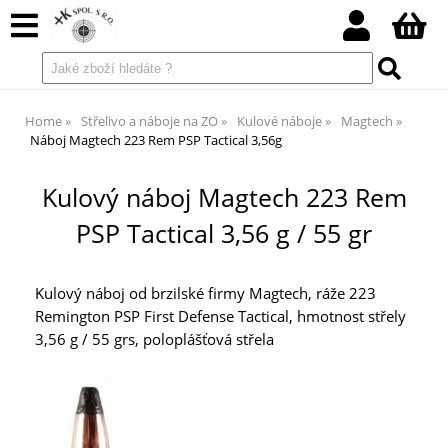
Home
Střelivo a náboje na ZO
Kulové náboje
Magtech
Náboj Magtech 223 Rem PSP Tactical 3,56g
Kulový náboj Magtech 223 Rem
PSP Tactical 3,56 g / 55 gr
Kulový náboj od brzilské firmy Magtech, ráže 223
Remington PSP First Defense Tactical, hmotnost střely
3,56 g / 55 grs, poloplášťová střela