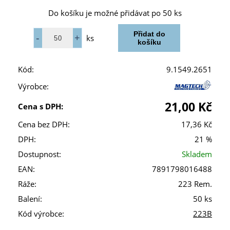
Do košíku je možné přidávat po 50 ks
ks
Kód:
9.1549.2651
Výrobce:
21,00 Kč
Cena s DPH:
Cena bez DPH:
17,36 Kč
DPH:
21 %
Dostupnost:
Skladem
EAN:
7891798016488
Ráže:
223 Rem.
Balení:
50 ks
Kód výrobce:
223B