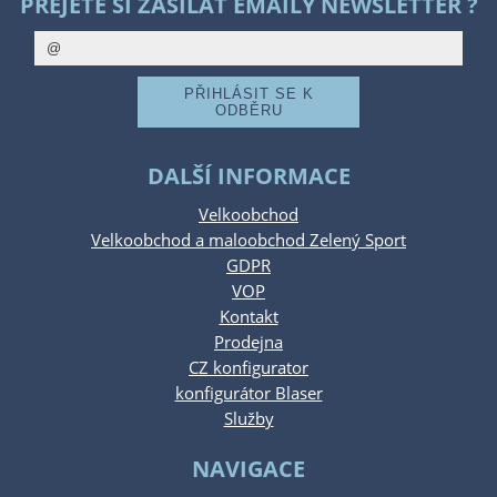
PŘEJETE SI ZASÍLAT EMAILY NEWSLETTER ?
DALŠÍ INFORMACE
Velkoobchod
Velkoobchod a maloobchod Zelený Sport
GDPR
VOP
Kontakt
Prodejna
CZ konfigurator
konfigurátor Blaser
Služby
NAVIGACE