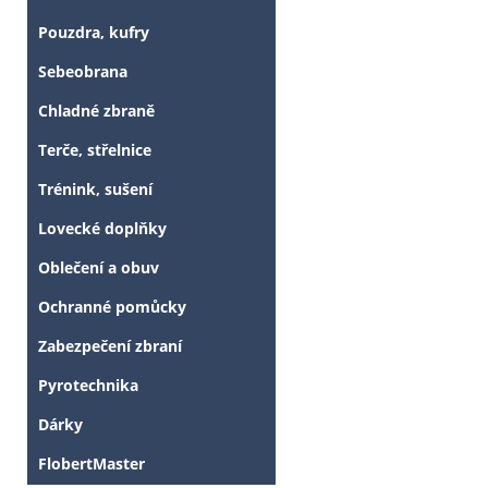
Pouzdra, kufry
Sebeobrana
Chladné zbraně
Terče, střelnice
Trénink, sušení
Lovecké doplňky
Oblečení a obuv
Ochranné pomůcky
Zabezpečení zbraní
Pyrotechnika
Dárky
FlobertMaster