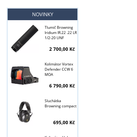
NOVINKY
Tyto stránky j
Tlumič Browning
Iridium IR.22 .22 LR
1/2-20 UNF
2 700,00 Kč
Kolimátor Vortex
Defender CCW 6
MOA
6 790,00 Kč
Sluchátka
Browning compact
695,00 Kč