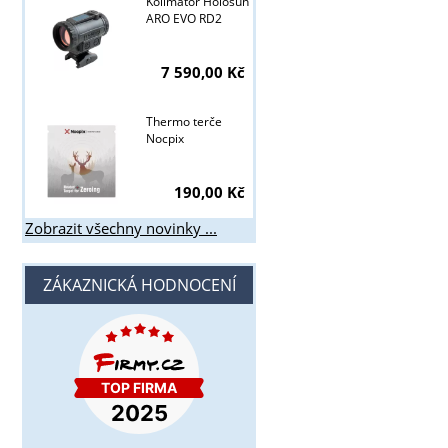
Kolimátor Holosun
ARO EVO RD2
7 590,00 Kč
Thermo terče
Nocpix
190,00 Kč
Zobrazit všechny novinky ...
ZÁKAZNICKÁ HODNOCENÍ