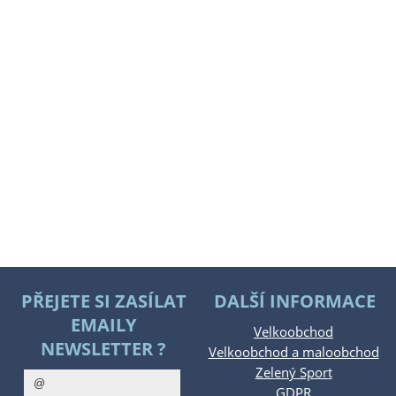
PŘEJETE SI ZASÍLAT
DALŠÍ INFORMACE
EMAILY
Velkoobchod
NEWSLETTER ?
Velkoobchod a maloobchod
Zelený Sport
GDPR