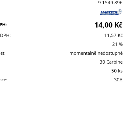
9.1549.896
14,00 Kč
PH:
 DPH:
11,57 Kč
21 %
st:
momentálně nedostupné
30 Carbine
50 ks
bce:
30A