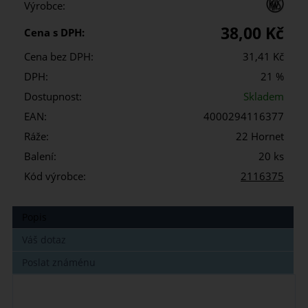
Výrobce:
38,00 Kč
Cena s DPH:
Cena bez DPH:
31,41 Kč
DPH:
21 %
Dostupnost:
Skladem
EAN:
4000294116377
Ráže:
22 Hornet
Balení:
20 ks
Kód výrobce:
2116375
Popis
Váš dotaz
Poslat známénu