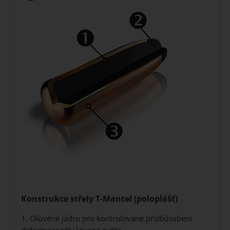
Konstrukce střely T-Mantel (poloplášť)
1. Olověné jádro pro kontrolované přizbůsobení