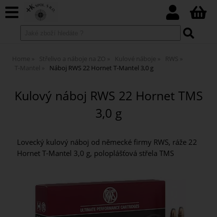
Home
Střelivo a náboje na ZO
Kulové náboje
RWS
T-Mantel
Náboj RWS 22 Hornet T-Mantel 3,0 g
Kulový náboj RWS 22 Hornet TMS
3,0 g
Lovecký kulový náboj od německé firmy RWS, ráže 22
Hornet T-Mantel 3,0 g, poloplášťová střela TMS