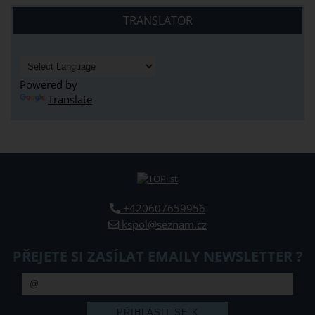
TRANSLATOR
Powered by
Translate
+420607659956
kspol@seznam.cz
PŘEJETE SI ZASÍLAT EMAILY NEWSLETTER ?