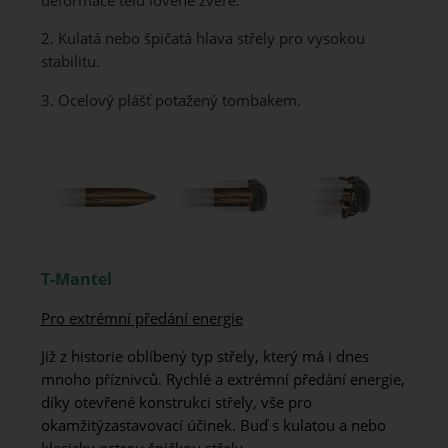
deformace tělu lovené zvěře.
2. Kulatá nebo špičatá hlava střely pro vysokou
stabilitu.
3. Ocelový plášť potažený tombakem.
T-Mantel
Pro extrémní předání energie
Již z historie oblíbený typ střely, který má i dnes
mnoho příznivců. Rychlé a extrémní předání energie,
díky otevřené konstrukci střely, vše pro
okamžitýzastavovací účinek. Buď s kulatou a nebo