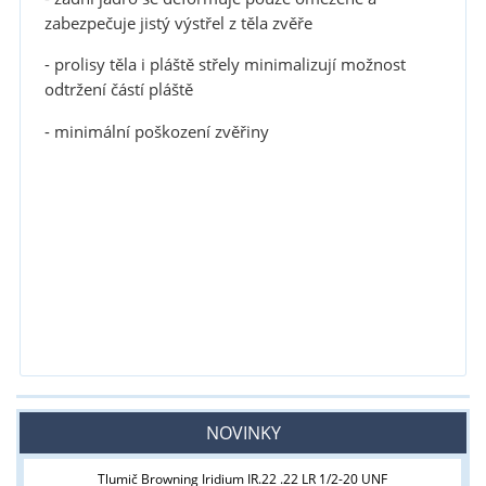
zabezpečuje jistý výstřel z těla zvěře
- prolisy těla i pláště střely minimalizují možnost
odtržení částí pláště
- minimální poškození zvěřiny
NOVINKY
Tlumič Browning Iridium IR.22 .22 LR 1/2-20 UNF