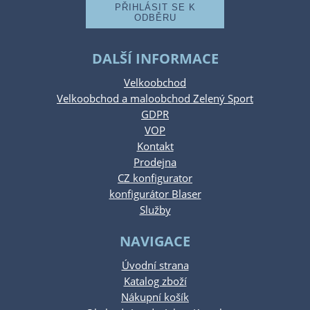
DALŠÍ INFORMACE
Velkoobchod
Velkoobchod a maloobchod Zelený Sport
GDPR
VOP
Kontakt
Prodejna
CZ konfigurator
konfigurátor Blaser
Služby
NAVIGACE
Úvodní strana
Katalog zboží
Nákupní košík