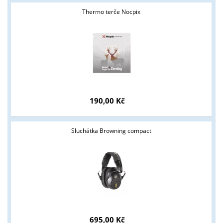
Thermo terče Nocpix
190,00 Kč
Sluchátka Browning compact
695,00 Kč