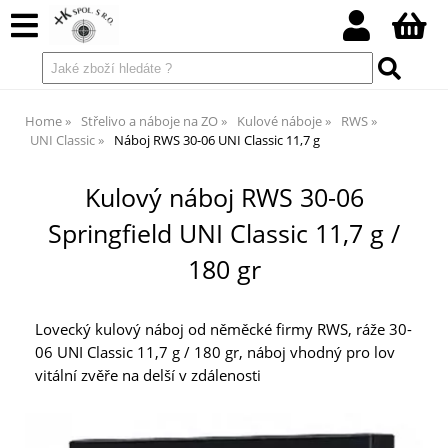
Home
Střelivo a náboje na ZO
Kulové náboje
RWS
UNI Classic
Náboj RWS 30-06 UNI Classic 11,7 g
Kulový náboj RWS 30-06
Springfield UNI Classic 11,7 g /
180 gr
Lovecký kulový náboj od něměcké firmy RWS, ráže 30-
06 UNI Classic 11,7 g / 180 gr, náboj vhodný pro lov
vitální zvěře na delší v zdálenosti