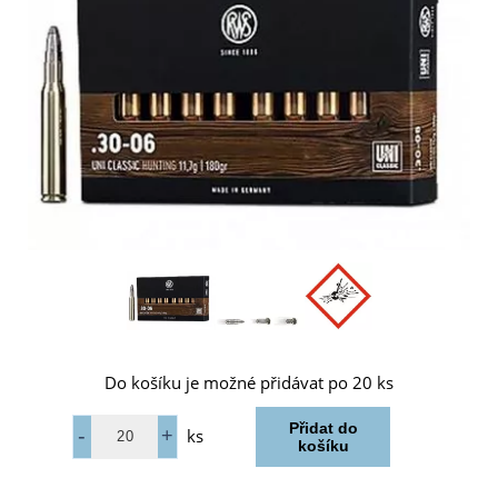
Do košíku je možné přidávat po 20 ks
ks