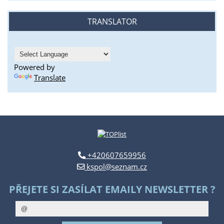
TRANSLATOR
Powered by
Translate
+420607659956
kspol@seznam.cz
PŘEJETE SI ZASÍLAT EMAILY NEWSLETTER ?