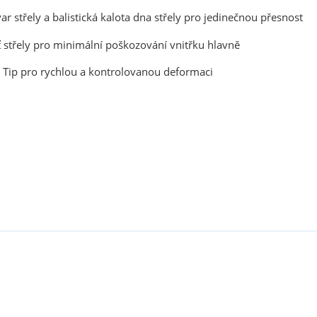
r střely a balistická kalota dna střely pro jedinečnou přesnost
ť střely pro minimální poškozování vnitřku hlavně
Tip pro rychlou a kontrolovanou deformaci