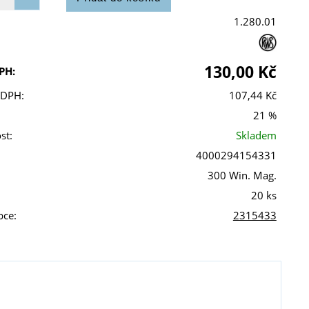
1.280.01
130,00 Kč
PH:
 DPH:
107,44 Kč
21 %
st:
Skladem
4000294154331
300 Win. Mag.
20 ks
bce:
2315433