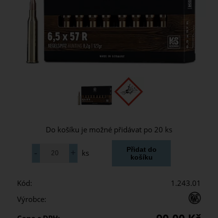
Do košíku je možné přidávat po 20 ks
ks
Kód:
1.243.01
Výrobce: