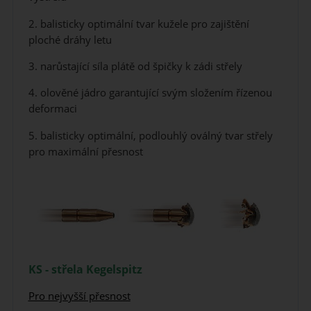
2. balisticky optimální tvar kužele pro zajištění
ploché dráhy letu
3. narůstající síla plátě od špičky k zádi střely
4. olověné jádro garantující svým složením řízenou
deformaci
5. balisticky optimální, podlouhlý oválný tvar střely
pro maximální přesnost
KS - střela Kegelspitz
Pro nejvyšší přesnost