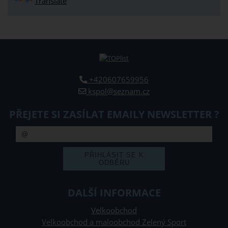
Translate
+420607659956
kspol@seznam.cz
PŘEJETE SI ZASÍLAT EMAILY NEWSLETTER ?
DALŠÍ INFORMACE
Velkoobchod
Velkoobchod a maloobchod Zelený Sport