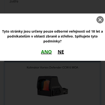
zvěře
Tyto stránky jsou určeny pouze odborné veřejnosti od 18 let a
podnikatelům v oblasti zbraně a střelivo. Splňujete tyto
podmínky?
ANO
NE
NOVINKY
Kolimátor Vortex Defender CCW 6 MOA