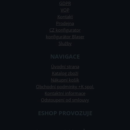
GDPR
VOP
Kontakt
Prodejna
CZ konfigurator
konfigurátor Blaser
Služby
NAVIGACE
Úvodní strana
Katalog zboží
Nákupní košík
Obchodní podmínky +K spol.
Kontaktní informace
Odstoupení od smlouvy
ESHOP PROVOZUJE