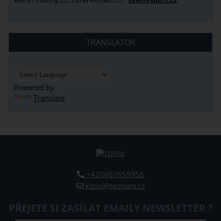
TRANSLATOR
Powered by
Translate
+420607659956
kspol@seznam.cz
PŘEJETE SI ZASÍLAT EMAILY NEWSLETTER ?