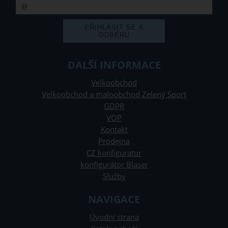
DALŠÍ INFORMACE
Velkoobchod
Velkoobchod a maloobchod Zelený Sport
GDPR
VOP
Kontakt
Prodejna
CZ konfigurator
konfigurátor Blaser
Služby
NAVIGACE
Úvodní strana