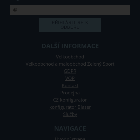
DALŠÍ INFORMACE
Velkoobchod
Velkoobchod a maloobchod Zelený Sport
GDPR
VOP
Kontakt
Prodejna
CZ konfigurator
konfigurátor Blaser
Služby
NAVIGACE
Úvodní strana