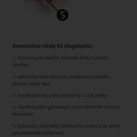
Konstrukce střely KS (Kegelspitz)
1. H prolis pro stabilní zůstatek střely a jistotu
výstřelu
2. balisticky optimální tvar kužele pro zajištění
ploché dráhy letu
3. narůstající síla plátě od špičky k zádi střely
4. olověné jádro garantující svým složením řízenou
deformaci
5. balisticky optimální, podlouhlý oválný tvar střely
pro maximální přesnost