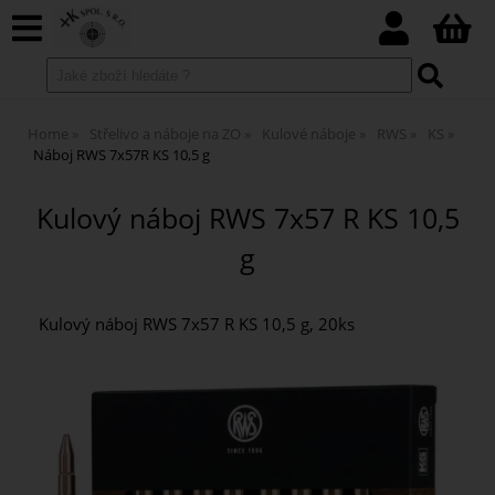
Home
Střelivo a náboje na ZO
Kulové náboje
RWS
KS
Náboj RWS 7x57R KS 10,5 g
Kulový náboj RWS 7x57 R KS 10,5
g
Kulový náboj RWS 7x57 R KS 10,5 g, 20ks