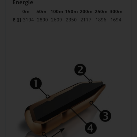
Energie
0m
50m
100m
150m
200m
250m
300m
E [J]
3194
2890
2609
2350
2117
1896
1694