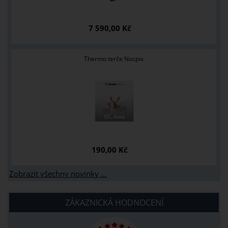
7 590,00 Kč
Thermo terče Nocpix
190,00 Kč
Zobrazit všechny novinky ...
ZÁKAZNICKÁ HODNOCENÍ