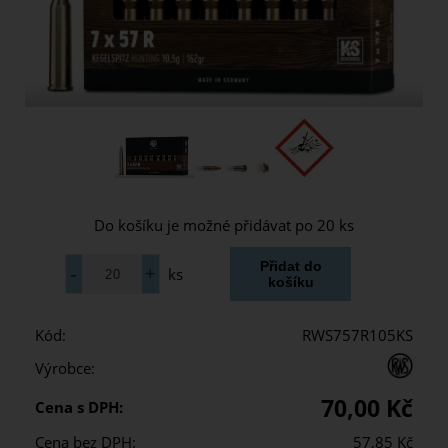
Do košíku je možné přidávat po 20 ks
ks
Kód:
RWS757R105KS
Výrobce:
70,00 Kč
Cena s DPH:
Cena bez DPH:
57,85 Kč