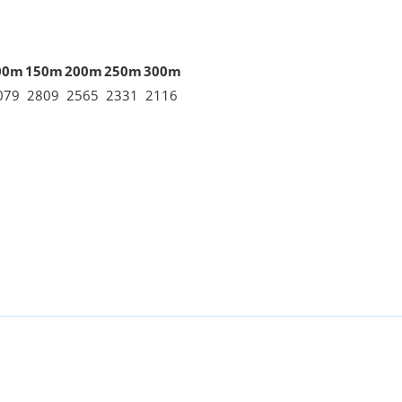
00m
150m
200m
250m
300m
079
2809
2565
2331
2116