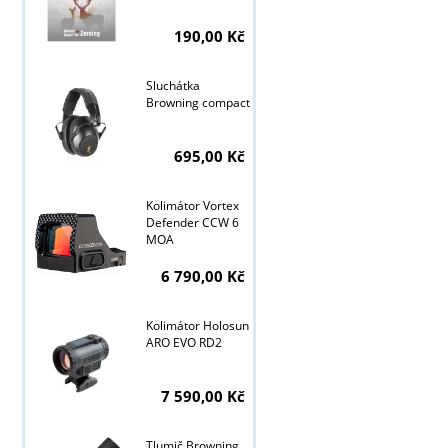
190,00 Kč
Sluchátka
Browning compact
695,00 Kč
Kolimátor Vortex
Defender CCW 6
MOA
6 790,00 Kč
Kolimátor Holosun
ARO EVO RD2
7 590,00 Kč
Tlumič Browning