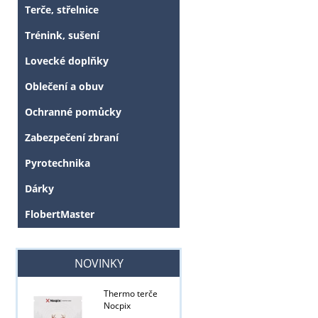
Terče, střelnice
Trénink, sušení
Lovecké doplňky
Oblečení a obuv
Ochranné pomůcky
Zabezpečení zbraní
Pyrotechnika
Dárky
FlobertMaster
Tyto stránky j
NOVINKY
Thermo terče
Nocpix