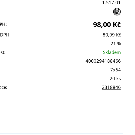
1.517.01
98,00 Kč
PH:
 DPH:
80,99 Kč
21 %
st:
Skladem
4000294188466
7x64
20 ks
bce:
2318846