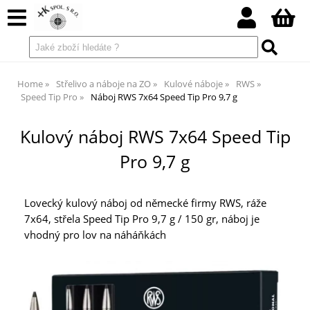
Home
Střelivo a náboje na ZO
Kulové náboje
RWS
Speed Tip Pro
Náboj RWS 7x64 Speed Tip Pro 9,7 g
Kulový náboj RWS 7x64 Speed Tip
Pro 9,7 g
Lovecký kulový náboj od německé firmy RWS, ráže
7x64, střela Speed Tip Pro 9,7 g / 150 gr, náboj je
vhodný pro lov na náháňkách