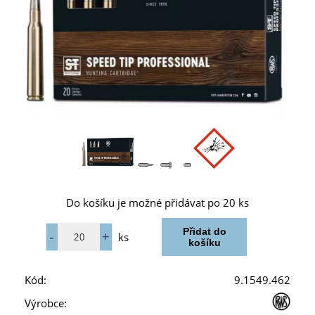
Do košíku je možné přidávat po 20 ks
ks
Kód:
9.1549.462
Výrobce: