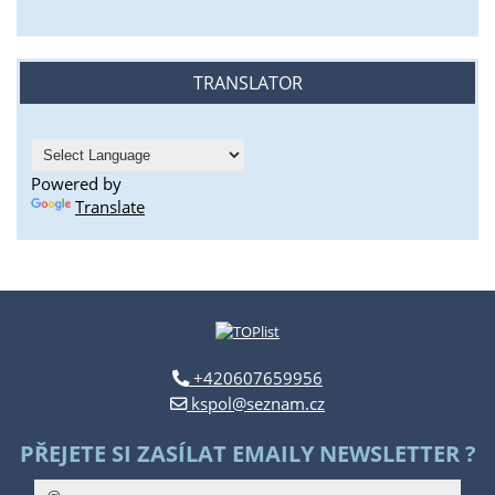
TRANSLATOR
Powered by
Translate
+420607659956
kspol@seznam.cz
PŘEJETE SI ZASÍLAT EMAILY NEWSLETTER ?