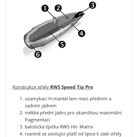
Konstrukce střely
RWS Speed Tip Pro
uzamykací H-mantel lem mezi předním a
zadním jádrem
měkké přední jádro pro okamžitou maximální
fragmentaci
balistická špička RWS Hit- Matrix
rzantně se zesilující plášť od špice k zádi střely