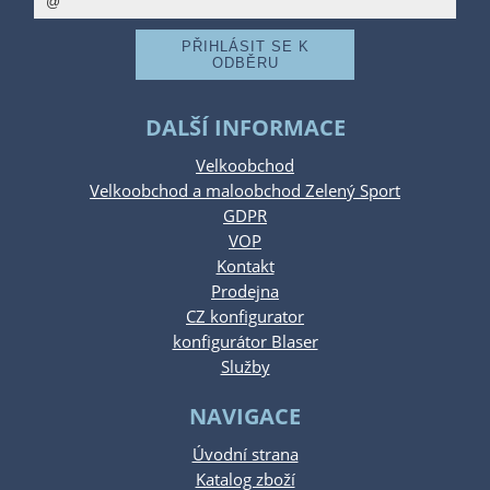
DALŠÍ INFORMACE
Velkoobchod
Velkoobchod a maloobchod Zelený Sport
GDPR
VOP
Kontakt
Prodejna
CZ konfigurator
konfigurátor Blaser
Služby
NAVIGACE
Úvodní strana
Katalog zboží