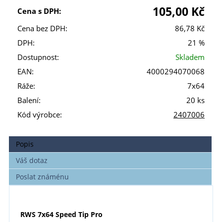
105,00 Kč
Cena s DPH:
Cena bez DPH:
86,78 Kč
DPH:
21 %
Dostupnost:
Skladem
EAN:
4000294070068
Ráže:
7x64
Balení:
20 ks
Kód výrobce:
2407006
Popis
Váš dotaz
Poslat známénu
RWS 7x64 Speed Tip Pro