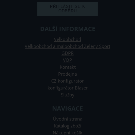
DALŠÍ INFORMACE
Velkoobchod
Velkoobchod a maloobchod Zelený Sport
GDPR
VOP
Kontakt
Prodejna
CZ konfigurator
konfigurátor Blaser
Služby
NAVIGACE
Úvodní strana
Katalog zboží
Nákupní košík