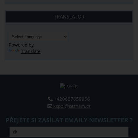
TRANSLATOR
Powered by
Translate
+420607659956
kspol@seznam.cz
PŘEJETE SI ZASÍLAT EMAILY NEWSLETTER ?