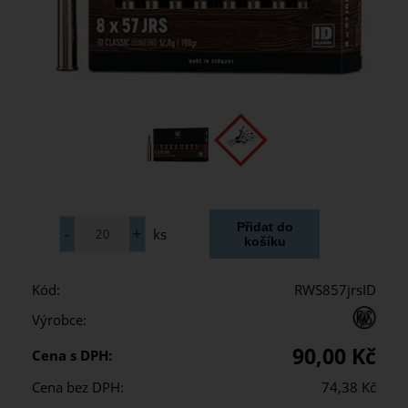
ks
Kód:
RWS857jrsID
Výrobce:
90,00 Kč
Cena s DPH:
Cena bez DPH:
74,38 Kč