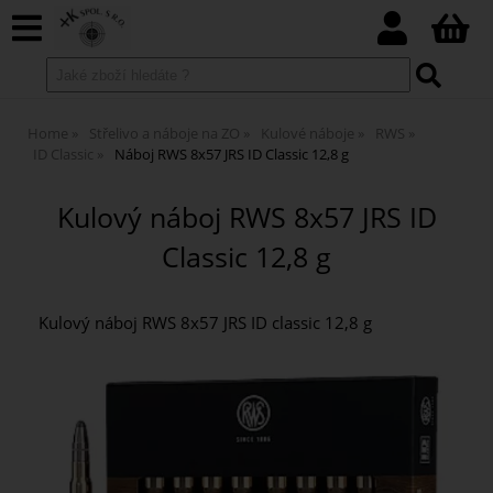
Home
Střelivo a náboje na ZO
Kulové náboje
RWS
ID Classic
Náboj RWS 8x57 JRS ID Classic 12,8 g
Kulový náboj RWS 8x57 JRS ID
Classic 12,8 g
Kulový náboj RWS 8x57 JRS ID classic 12,8 g