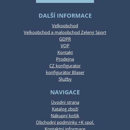
DALŠÍ INFORMACE
Velkoobchod
Velkoobchod a maloobchod Zelený Sport
GDPR
VOP
Kontakt
Prodejna
CZ konfigurator
konfigurátor Blaser
Služby
NAVIGACE
Úvodní strana
Katalog zboží
Nákupní košík
Obchodní podmínky +K spol.
Kontaktní informace