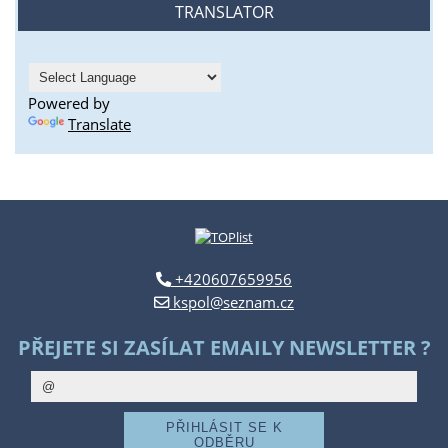
TRANSLATOR
Powered by
Translate
+420607659956
kspol@seznam.cz
PŘEJETE SI ZASÍLAT EMAILY NEWSLETTER ?