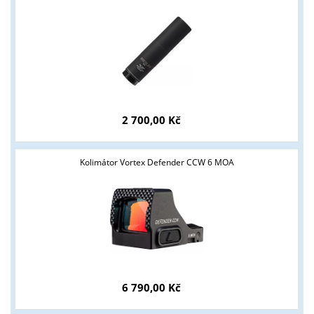
podmínky?
ANO
NE
2 700,00 Kč
Kolimátor Vortex Defender CCW 6 MOA
6 790,00 Kč