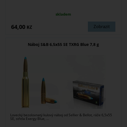
skladem
64,00
Zobrazit
Kč
Náboj S&B 6,5x55 SE TXRG Blue 7,8 g
Lovecký bezolovnatý kulový náboj od Sellier & Bellot, ráže 6,5x55
SE, střela Exergy Blue, ...