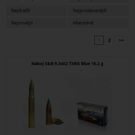
Nejdražší
Nejprodávanější
Nejnovější
Abecedně
1
2
>>
Náboj S&B 9,3x62 TXRG Blue 16,2 g