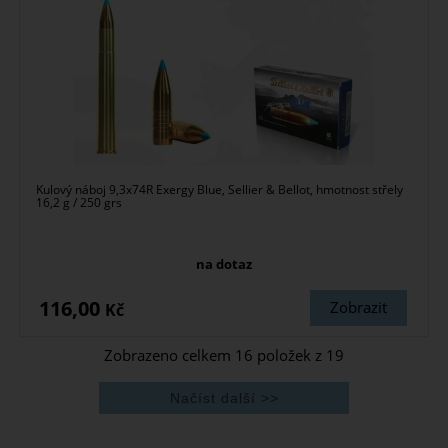
Kulový náboj 9,3x74R Exergy Blue, Sellier & Bellot, hmotnost střely
16,2 g / 250 grs
na dotaz
116,00
Zobrazit
Kč
Zobrazeno celkem
16
položek z
19