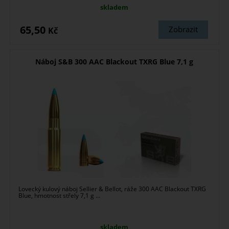
skladem
65,50
Zobrazit
Kč
Náboj S&B 300 AAC Blackout TXRG Blue 7,1 g
Lovecký kulový náboj Sellier & Bellot, ráže 300 AAC Blackout TXRG
Blue, hmotnost střely 7,1 g ...
skladem