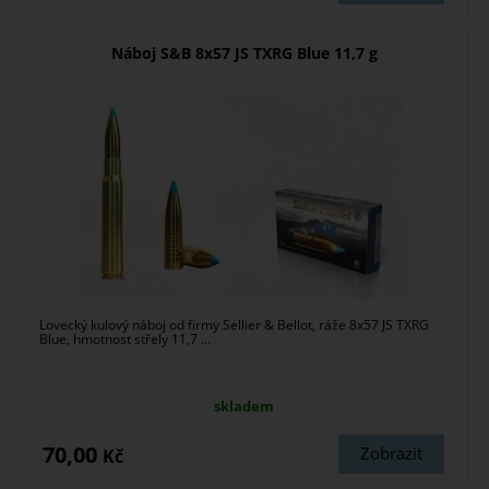
Náboj S&B 8x57 JS TXRG Blue 11,7 g
Lovecký kulový náboj od firmy Sellier & Bellot, ráže 8x57 JS TXRG
Blue, hmotnost střely 11,7 ...
skladem
70,00
Zobrazit
Kč