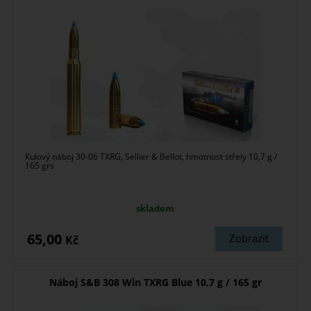
Kulový náboj 30-06 TXRG, Sellier & Bellot, hmotnost střely 10,7 g /
165 grs
skladem
65,00
Zobrazit
Kč
Náboj S&B 308 Win TXRG Blue 10,7 g / 165 gr