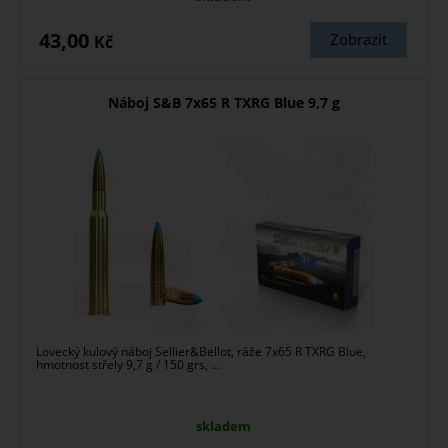
43,00
Zobrazit
Kč
Náboj S&B 7x65 R TXRG Blue 9,7 g
Lovecký kulový náboj Sellier&Bellot, ráže 7x65 R TXRG Blue,
hmotnost střely 9,7 g / 150 grs, ...
skladem