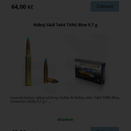
64,00
Zobrazit
Kč
Náboj S&B 7x64 TXRG Blue 9,7 g
Lovecký kulový náboj od firmy Sellier & Bellot, ráže 7x64 TXRG Blue,
hmotnost střely 9,7 g / ...
skladem