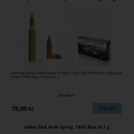
Lovecký kulový náboj Sellier & Bellot ráže 300 Winchester Magnum,
střela TXRG Blue, hmotnost ...
skladem
78,00
Zobrazit
Kč
Náboj S&B 30-06 Spring. TXRG Blue 10,7 g