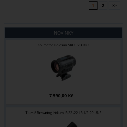
1
2
>>
NOVINKY
Kolimátor Holosun ARO EVO RD2
7 590,00 Kč
Tlumič Browning Iridium IR.22 .22 LR 1/2-20 UNF