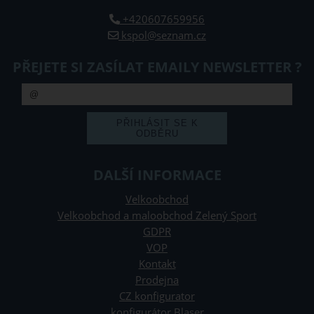
+420607659956
kspol@seznam.cz
PŘEJETE SI ZASÍLAT EMAILY NEWSLETTER ?
DALŠÍ INFORMACE
Velkoobchod
Velkoobchod a maloobchod Zelený Sport
GDPR
VOP
Kontakt
Prodejna
CZ konfigurator
konfigurátor Blaser