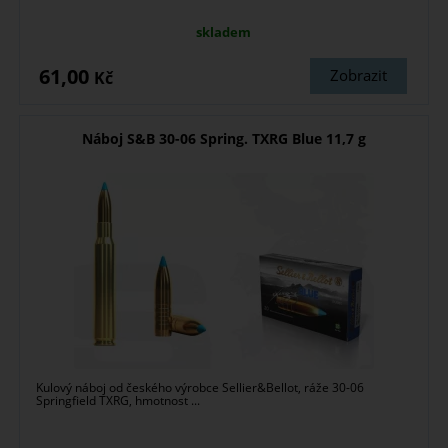
skladem
61,00
Zobrazit
Kč
Náboj S&B 30-06 Spring. TXRG Blue 11,7 g
Kulový náboj od českého výrobce Sellier&Bellot, ráže 30-06
Springfield TXRG, hmotnost ...