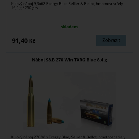
Kulový náboj 9,3x62 Exergy Blue, Sellier & Bellot, hmotnost střely
16,2 g / 250 grs
skladem
91,40
Zobrazit
Kč
Náboj S&B 270 Win TXRG Blue 8,4 g
Kulový náboj 270 Win Exergy Blue, Sellier & Bellot, hmotnost střely